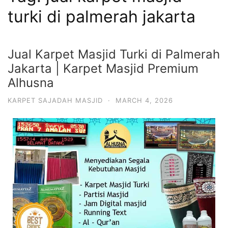
turki di palmerah jakarta
Jual Karpet Masjid Turki di Palmerah
Jakarta | Karpet Masjid Premium
Alhusna
KARPET SAJADAH MASJID
·
MARCH 4, 2026