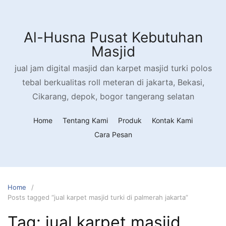
Al-Husna Pusat Kebutuhan
Masjid
jual jam digital masjid dan karpet masjid turki polos
tebal berkualitas roll meteran di jakarta, Bekasi,
Cikarang, depok, bogor tangerang selatan
Home
Tentang Kami
Produk
Kontak Kami
Cara Pesan
Home
Posts tagged “jual karpet masjid turki di palmerah jakarta”
Tag:
jual karpet masjid