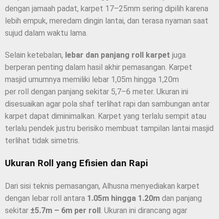
dengan jamaah padat, karpet 17–25mm sering dipilih karena
lebih empuk, meredam dingin lantai, dan terasa nyaman saat
sujud dalam waktu lama.
Selain ketebalan,
lebar dan panjang roll karpet
juga
berperan penting dalam hasil akhir pemasangan. Karpet
masjid umumnya memiliki lebar 1,05m hingga 1,20m
per roll dengan panjang sekitar 5,7–6 meter. Ukuran ini
disesuaikan agar pola shaf terlihat rapi dan sambungan antar
karpet dapat diminimalkan. Karpet yang terlalu sempit atau
terlalu pendek justru berisiko membuat tampilan lantai masjid
terlihat tidak simetris.
Ukuran Roll yang Efisien dan Rapi
Dari sisi teknis pemasangan, Alhusna menyediakan karpet
dengan lebar roll antara
1.05m hingga 1.20m
dan panjang
sekitar
±5.7m – 6m per roll
. Ukuran ini dirancang agar