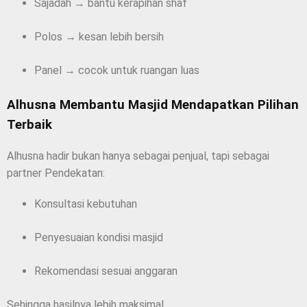
Sajadah → bantu kerapihan shaf
Polos → kesan lebih bersih
Panel → cocok untuk ruangan luas
Alhusna Membantu Masjid Mendapatkan Pilihan
Terbaik
Alhusna hadir bukan hanya sebagai penjual, tapi sebagai
partner Pendekatan:
Konsultasi kebutuhan
Penyesuaian kondisi masjid
Rekomendasi sesuai anggaran
Sehingga hasilnya lebih maksimal.