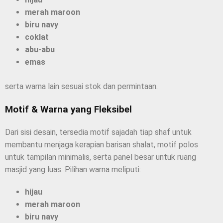
merah maroon
biru navy
coklat
abu-abu
emas
serta warna lain sesuai stok dan permintaan.
Motif & Warna yang Fleksibel
Dari sisi desain, tersedia motif sajadah tiap shaf untuk
membantu menjaga kerapian barisan shalat, motif polos
untuk tampilan minimalis, serta panel besar untuk ruang
masjid yang luas. Pilihan warna meliputi:
hijau
merah maroon
biru navy