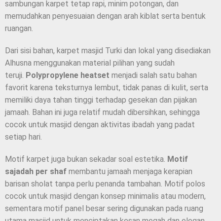
sambungan karpet tetap rapi, minim potongan, dan
memudahkan penyesuaian dengan arah kiblat serta bentuk
ruangan.
Dari sisi bahan, karpet masjid Turki dan lokal yang disediakan
Alhusna menggunakan material pilihan yang sudah
teruji.
Polypropylene heatset
menjadi salah satu bahan
favorit karena teksturnya lembut, tidak panas di kulit, serta
memiliki daya tahan tinggi terhadap gesekan dan pijakan
jamaah. Bahan ini juga relatif mudah dibersihkan, sehingga
cocok untuk masjid dengan aktivitas ibadah yang padat
setiap hari.
Motif karpet juga bukan sekadar soal estetika.
Motif
sajadah per shaf
membantu jamaah menjaga kerapian
barisan sholat tanpa perlu penanda tambahan. Motif polos
cocok untuk masjid dengan konsep minimalis atau modern,
sementara motif panel besar sering digunakan pada ruang
utama masjid untuk menciptakan kesan megah dan elegan.