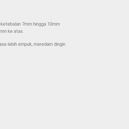
g, ketebalan 7mm hingga 10mm
3mm ke atas.
rasa lebih empuk, meredam dingin