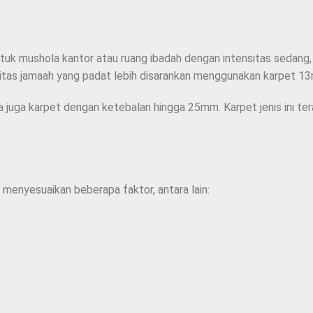
tuk mushola kantor atau ruang ibadah dengan intensitas sedan
vitas jamaah yang padat lebih disarankan menggunakan karpet 1
a juga karpet dengan ketebalan hingga 25mm. Karpet jenis ini te
 menyesuaikan beberapa faktor, antara lain: