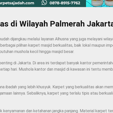
tas di Wilayah Palmerah Jakart
udah dijangkau melalui layanan Alhusna yang juga melayani wilay
rbagai pilihan karpet masjid berkualitas, baik lokal maupun imp
butuhan mushola kecil hingga masjid besar.
penting di Jakarta. Di area ini terdapat banyak kantor pemerintah
tiap hari. Mushola kantor dan masjid di kawasan ini tentu memb
na ibadah yang lebih khusyuk. Karpet yang berkualitas akan me
aan lainnya. Sebaliknya, karpet yang terlalu tipis atau berkuali
k kenyamanan dan ketahanan jangka panjang. Material karpet tera