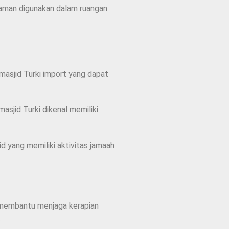
nyaman digunakan dalam ruangan
masjid Turki import yang dapat
asjid Turki dikenal memiliki
id yang memiliki aktivitas jamaah
ng membantu menjaga kerapian
.