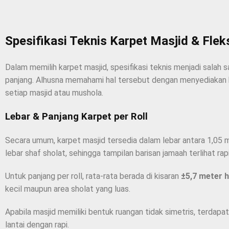
Spesifikasi Teknis Karpet Masjid & Flek
Dalam memilih karpet masjid, spesifikasi teknis menjadi sala
panjang. Alhusna memahami hal tersebut dengan menyediakan k
setiap masjid atau mushola.
Lebar & Panjang Karpet per Roll
Secara umum, karpet masjid tersedia dalam lebar antara 1,05 m
lebar shaf sholat, sehingga tampilan barisan jamaah terlihat rapi
Untuk panjang per roll, rata-rata berada di kisaran
±5,7 meter h
kecil maupun area sholat yang luas.
Apabila masjid memiliki bentuk ruangan tidak simetris, terdapa
lantai dengan rapi.