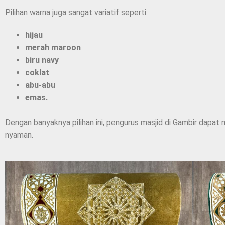
Pilihan warna juga sangat variatif seperti:
hijau
merah maroon
biru navy
coklat
abu-abu
emas.
Dengan banyaknya pilihan ini, pengurus masjid di Gambir dapat 
nyaman.