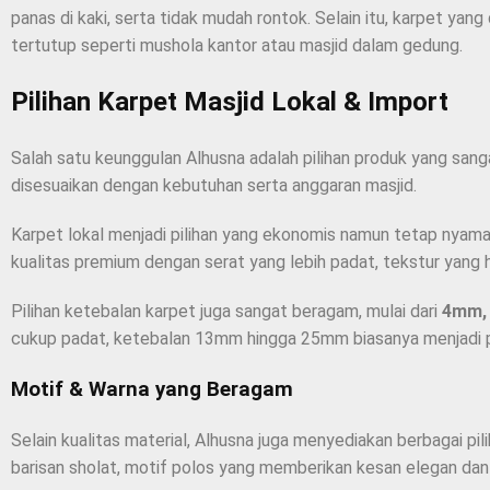
panas di kaki, serta tidak mudah rontok. Selain itu, karpet y
tertutup seperti mushola kantor atau masjid dalam gedung.
Pilihan Karpet Masjid Lokal & Import
Salah satu keunggulan Alhusna adalah pilihan produk yang sang
disesuaikan dengan kebutuhan serta anggaran masjid.
Karpet lokal menjadi pilihan yang ekonomis namun tetap nyaman 
kualitas premium dengan serat yang lebih padat, tekstur yang h
Pilihan ketebalan karpet juga sangat beragam, mulai dari
4mm,
cukup padat, ketebalan 13mm hingga 25mm biasanya menjadi pi
Motif & Warna yang Beragam
Selain kualitas material, Alhusna juga menyediakan berbagai pi
barisan sholat, motif polos yang memberikan kesan elegan dan m