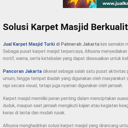
Solusi Karpet Masjid Berkuali
Jual Karpet Masjid Turki
di Palmerah Jakarta
kini semakin m
Sebagai pusat karpet masjid terpercaya, Alhusna menyediakan be
motif, warna, serta ketebalan yang dapat disesuaikan untuk ke
Pancoran Jakarta
dikenal sebagai salah satu pusat aktivitas 
umum, hingga tempat ibadah yang digunakan oleh masyarakat se
rapi secara visual, tetapi juga nyaman digunakan oleh jamaah.
Karpet masjid memiliki peran penting dalam menciptakan suasa
duduk, maupun saat jamaah mengikuti kajian atau kegiatan keagam
keras di lantai dan mudah rusak.
Alhusna menghadirkan solusi karpet masjid yang dirancang untu