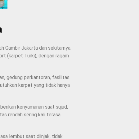
a
ah Gambir Jakarta dan sekitarnya.
ort (karpet Turki), dengan ragam
an, gedung perkantoran, fasilitas
utuhkan karpet yang tidak hanya
mberikan kenyamanan saat sujud,
tas rendah sering kali terasa
sa lembut saat diinjak, tidak