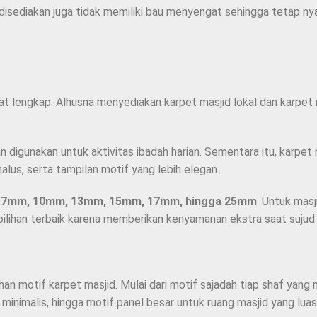
ang disediakan juga tidak memiliki bau menyengat sehingga tetap 
at lengkap. Alhusna menyediakan karpet masjid lokal dan karpet 
digunakan untuk aktivitas ibadah harian. Sementara itu, karpet m
alus, serta tampilan motif yang lebih elegan.
 7mm, 10mm, 13mm, 15mm, 17mm, hingga 25mm
. Untuk masj
lihan terbaik karena memberikan kenyamanan ekstra saat sujud.
lihan motif karpet masjid. Mulai dari motif sajadah tiap shaf ya
inimalis, hingga motif panel besar untuk ruang masjid yang luas