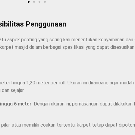
sibilitas Penggunaan
h satu aspek penting yang sering kali menentukan kenyamanan dan
arpet masjid dalam berbagai spesifikasi yang dapat disesuaikan
eter hingga 1,20 meter per roll. Ukuran ini dirancang agar muda
 dan sejajar.
ingga 6 meter
. Dengan ukuran ini, pemasangan dapat dilakukan l
t pilar, atau memiliki coakan tertentu, karpet tetap dapat dipot