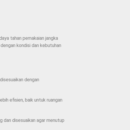
 daya tahan pemakaian jangka
 dengan kondisi dan kebutuhan
h disesuaikan dengan
ebih efisien, baik untuk ruangan
ong dan disesuaikan agar menutup