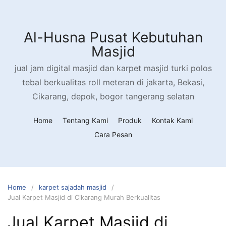
Skip
to
content
Al-Husna Pusat Kebutuhan
Masjid
jual jam digital masjid dan karpet masjid turki polos
tebal berkualitas roll meteran di jakarta, Bekasi,
Cikarang, depok, bogor tangerang selatan
Home
Tentang Kami
Produk
Kontak Kami
Cara Pesan
Home
karpet sajadah masjid
Jual Karpet Masjid di Cikarang Murah Berkualitas
Jual Karpet Masjid di