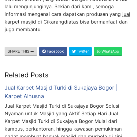
lalu mengunjunginya. Sekian dari kami, semoga
informasi mengenai cara dapatkan produsen yang
jual
karpet masjid di Cikarang
diatas bisa bermanfaat dan
juga membantu.
SHARE THIS
Facebook
Twitter
WhatsApp
Related Posts
Jual Karpet Masjid Turki di Sukajaya Bogor |
Karpet Alhusna
Jual Karpet Masjid Turki di Sukajaya Bogor Solusi
Nyaman untuk Masjid yang Aktif Setiap Hari Jual
Karpet Masjid Turki di Sukajaya Bogor Mulai dari
kampus, perkantoran, hingga kawasan pemukiman
padat membuat banyak masjid dan mushola di sini