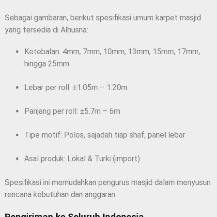
Sebagai gambaran, berikut spesifikasi umum karpet masjid
yang tersedia di Alhusna:
Ketebalan: 4mm, 7mm, 10mm, 13mm, 15mm, 17mm,
hingga 25mm
Lebar per roll: ±1.05m – 1.20m
Panjang per roll: ±5.7m – 6m
Tipe motif: Polos, sajadah tiap shaf, panel lebar
Asal produk: Lokal & Turki (import)
Spesifikasi ini memudahkan pengurus masjid dalam menyusun
rencana kebutuhan dan anggaran.
Pengiriman ke Seluruh Indonesia