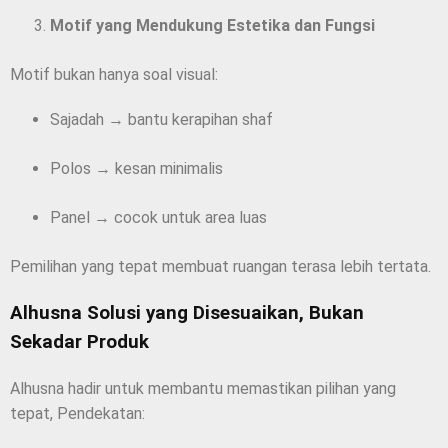
Motif yang Mendukung Estetika dan Fungsi
Motif bukan hanya soal visual:
Sajadah → bantu kerapihan shaf
Polos → kesan minimalis
Panel → cocok untuk area luas
Pemilihan yang tepat membuat ruangan terasa lebih tertata.
Alhusna Solusi yang Disesuaikan, Bukan
Sekadar Produk
Alhusna hadir untuk membantu memastikan pilihan yang
tepat, Pendekatan: