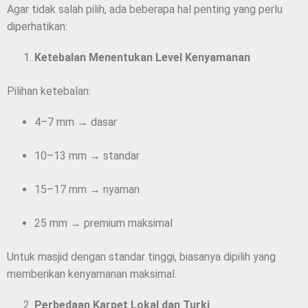
Agar tidak salah pilih, ada beberapa hal penting yang perlu
diperhatikan:
Ketebalan Menentukan Level Kenyamanan
Pilihan ketebalan:
4–7 mm → dasar
10–13 mm → standar
15–17 mm → nyaman
25 mm → premium maksimal
Untuk masjid dengan standar tinggi, biasanya dipilih yang
memberikan kenyamanan maksimal.
Perbedaan Karpet Lokal dan Turki