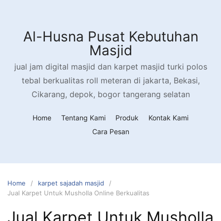
Skip
to
content
Al-Husna Pusat Kebutuhan
Masjid
jual jam digital masjid dan karpet masjid turki polos
tebal berkualitas roll meteran di jakarta, Bekasi,
Cikarang, depok, bogor tangerang selatan
Home
Tentang Kami
Produk
Kontak Kami
Cara Pesan
Home
karpet sajadah masjid
Jual Karpet Untuk Musholla Online Berkualitas
Jual Karpet Untuk Musholla