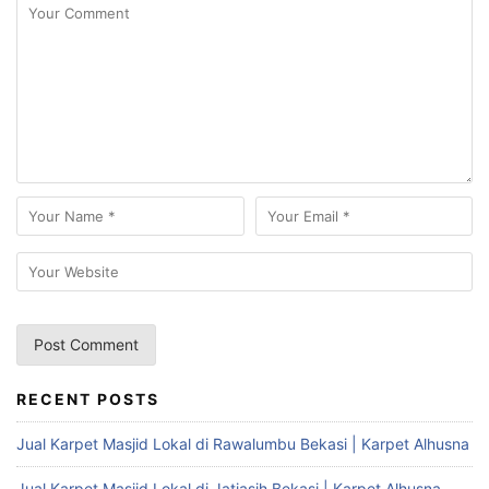
RECENT POSTS
Jual Karpet Masjid Lokal di Rawalumbu Bekasi | Karpet Alhusna
Jual Karpet Masjid Lokal di Jatiasih Bekasi | Karpet Alhusna