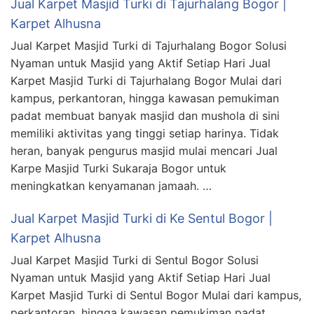
Jual Karpet Masjid Turki di Tajurhalang Bogor |
Karpet Alhusna
Jual Karpet Masjid Turki di Tajurhalang Bogor Solusi
Nyaman untuk Masjid yang Aktif Setiap Hari Jual
Karpet Masjid Turki di Tajurhalang Bogor Mulai dari
kampus, perkantoran, hingga kawasan pemukiman
padat membuat banyak masjid dan mushola di sini
memiliki aktivitas yang tinggi setiap harinya. Tidak
heran, banyak pengurus masjid mulai mencari Jual
Karpe Masjid Turki Sukaraja Bogor untuk
meningkatkan kenyamanan jamaah. …
Jual Karpet Masjid Turki di Ke Sentul Bogor |
Karpet Alhusna
Jual Karpet Masjid Turki di Sentul Bogor Solusi
Nyaman untuk Masjid yang Aktif Setiap Hari Jual
Karpet Masjid Turki di Sentul Bogor Mulai dari kampus,
perkantoran, hingga kawasan pemukiman padat