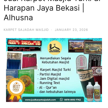
Harapan Jaya Bekasi |
Alhusna
KARPET SAJADAH MASJID
·
JANUARY 23, 2026