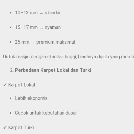
10–13 mm → standar
15–17 mm → nyaman
25 mm → premium maksimal
Untuk masjid dengan standar tinggi, biasanya dipilih yang me
Perbedaan Karpet Lokal dan Turki
✔ Karpet Lokal
Lebih ekonomis
Cocok untuk kebutuhan dasar
✔ Karpet Turki