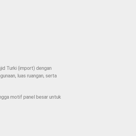
id Turki (import) dengan
unaan, luas ruangan, serta
ingga motif panel besar untuk