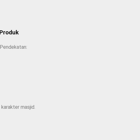
 Produk
 Pendekatan:
 karakter masjid.