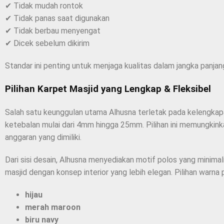
✔ Tidak mudah rontok
✔ Tidak panas saat digunakan
✔ Tidak berbau menyengat
✔ Dicek sebelum dikirim
Standar ini penting untuk menjaga kualitas dalam jangka panjan
Pilihan Karpet Masjid yang Lengkap & Fleksibel
Salah satu keunggulan utama Alhusna terletak pada kelengkapan
ketebalan mulai dari 4mm hingga 25mm. Pilihan ini memungkink
anggaran yang dimiliki.
Dari sisi desain, Alhusna menyediakan motif polos yang minimal
masjid dengan konsep interior yang lebih elegan. Pilihan warna 
hijau
merah maroon
biru navy