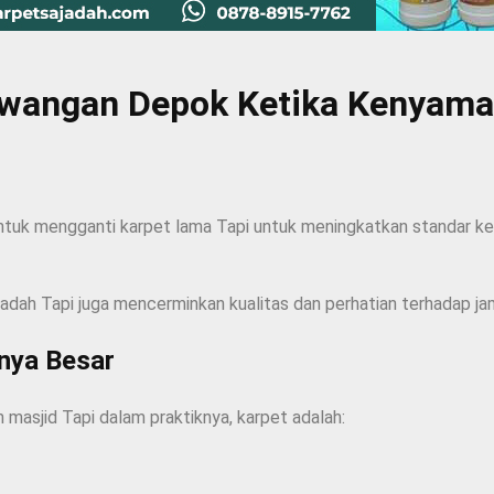
 Sawangan Depok Ketika Kenyam
ntuk mengganti karpet lama Tapi untuk meningkatkan standar k
ibadah Tapi juga mencerminkan kualitas dan perhatian terhadap ja
knya Besar
h masjid Tapi dalam praktiknya, karpet adalah: