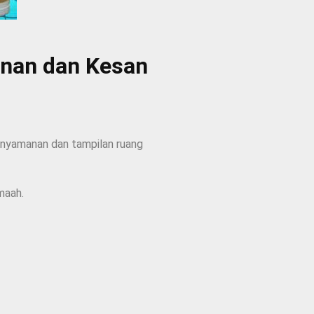
anan dan Kesan
enyamanan dan tampilan ruang
maah.