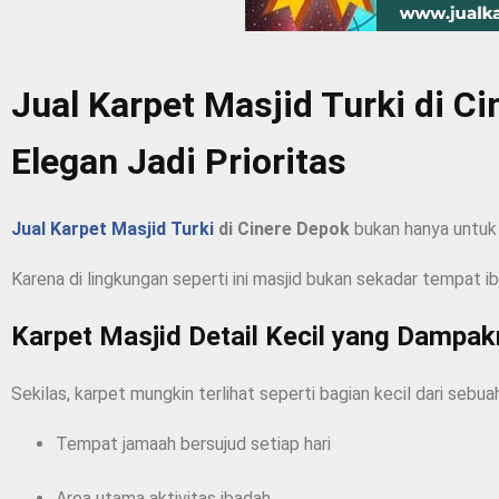
Jual Karpet Masjid Turki di 
Elegan Jadi Prioritas
Jual Karpet Masjid Turki
di Cinere Depok
bukan hanya untuk
Karena di lingkungan seperti ini masjid bukan sekadar tempat 
Karpet Masjid Detail Kecil yang Dampa
Sekilas, karpet mungkin terlihat seperti bagian kecil dari sebua
Tempat jamaah bersujud setiap hari
Area utama aktivitas ibadah