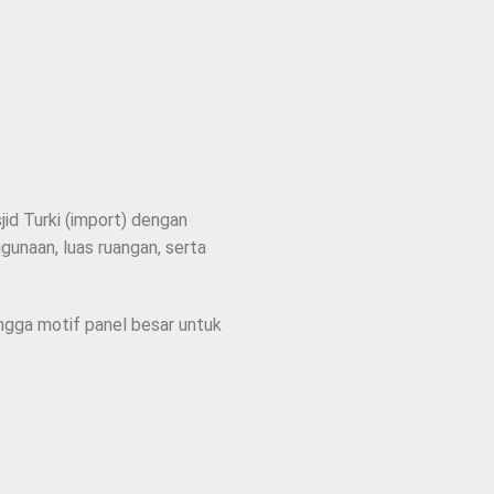
id Turki (import) dengan
unaan, luas ruangan, serta
ingga motif panel besar untuk