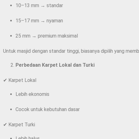
10–13 mm → standar
15–17 mm → nyaman
25 mm → premium maksimal
Untuk masjid dengan standar tinggi, biasanya dipilih yang me
Perbedaan Karpet Lokal dan Turki
✔ Karpet Lokal
Lebih ekonomis
Cocok untuk kebutuhan dasar
✔ Karpet Turki
Lebih halus