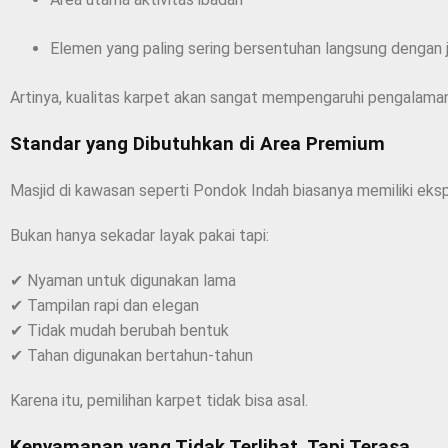
Elemen yang paling sering bersentuhan langsung dengan
Artinya, kualitas karpet akan sangat mempengaruhi pengalaman
Standar yang Dibutuhkan di Area Premium
Masjid di kawasan seperti Pondok Indah biasanya memiliki ekspe
Bukan hanya sekadar layak pakai tapi:
✔ Nyaman untuk digunakan lama
✔ Tampilan rapi dan elegan
✔ Tidak mudah berubah bentuk
✔ Tahan digunakan bertahun-tahun
Karena itu, pemilihan karpet tidak bisa asal.
Kenyamanan yang Tidak Terlihat, Tapi Terasa