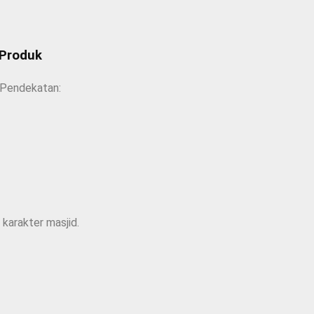
 Produk
 Pendekatan:
 karakter masjid.