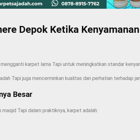
Cinere Depok Ketika Kenyamana
 mengganti karpet lama Tapi untuk meningkatkan standar kenya
ibadah Tapi juga mencerminkan kualitas dan perhatian terhadap ja
knya Besar
h masjid Tapi dalam praktiknya, karpet adalah: