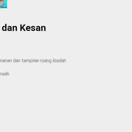
n dan Kesan
manan dan tampilan ruang ibadah
maah.