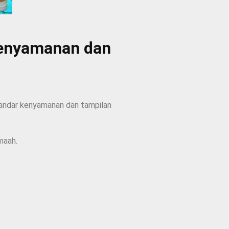
Kenyamanan dan
tandar kenyamanan dan tampilan
maah.