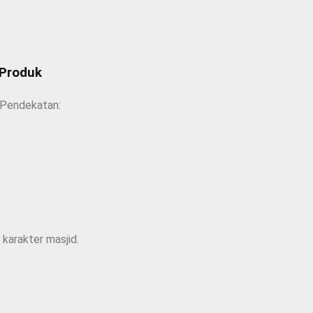
 Produk
 Pendekatan:
 karakter masjid.