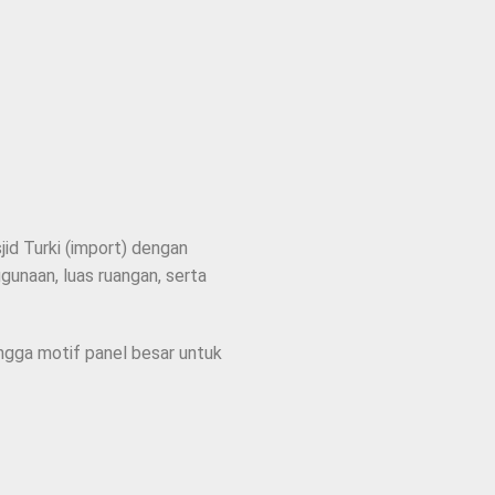
id Turki (import) dengan
unaan, luas ruangan, serta
ingga motif panel besar untuk