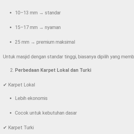
10–13 mm → standar
15–17 mm → nyaman
25 mm → premium maksimal
Untuk masjid dengan standar tinggi, biasanya dipilih yang me
Perbedaan Karpet Lokal dan Turki
✔ Karpet Lokal
Lebih ekonomis
Cocok untuk kebutuhan dasar
✔ Karpet Turki