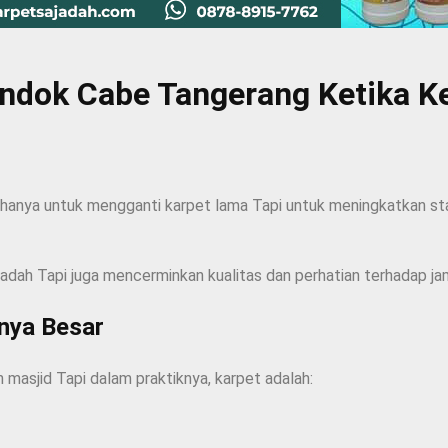
Pondok Cabe Tangerang Ketika 
hanya untuk mengganti karpet lama Tapi untuk meningkatkan s
ibadah Tapi juga mencerminkan kualitas dan perhatian terhadap ja
knya Besar
h masjid Tapi dalam praktiknya, karpet adalah: