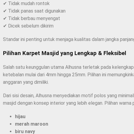
✔ Tidak mudah rontok
✔ Tidak panas saat digunakan
✔ Tidak berbau menyengat
✔ Dicek sebelum dikirim
Standar ini penting untuk menjaga kualitas dalam jangka panjan
Pilihan Karpet Masjid yang Lengkap & Fleksibel
Salah satu keunggulan utama Alhusna terletak pada kelengkapan
ketebalan mulai dari 4mm hingga 25mm. Pilihan ini memungkink
anggaran yang dimiliki.
Dari sisi desain, Alhusna menyediakan motif polos yang minimal
masjid dengan konsep interior yang lebih elegan. Pilihan warna 
hijau
merah maroon
biru navy