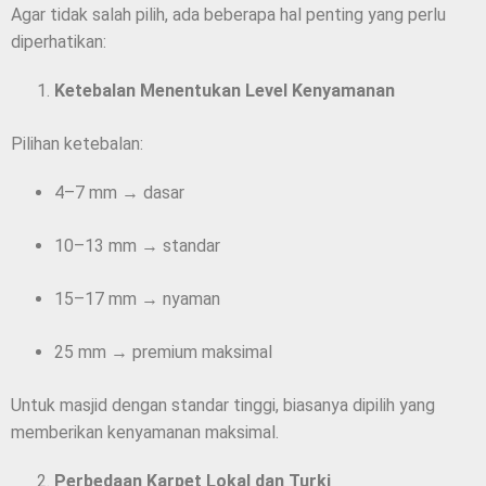
Agar tidak salah pilih, ada beberapa hal penting yang perlu
diperhatikan:
Ketebalan Menentukan Level Kenyamanan
Pilihan ketebalan:
4–7 mm → dasar
10–13 mm → standar
15–17 mm → nyaman
25 mm → premium maksimal
Untuk masjid dengan standar tinggi, biasanya dipilih yang
memberikan kenyamanan maksimal.
Perbedaan Karpet Lokal dan Turki