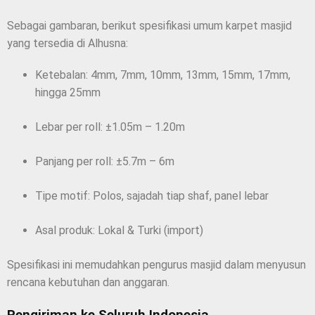
Sebagai gambaran, berikut spesifikasi umum karpet masjid
yang tersedia di Alhusna:
Ketebalan: 4mm, 7mm, 10mm, 13mm, 15mm, 17mm,
hingga 25mm
Lebar per roll: ±1.05m – 1.20m
Panjang per roll: ±5.7m – 6m
Tipe motif: Polos, sajadah tiap shaf, panel lebar
Asal produk: Lokal & Turki (import)
Spesifikasi ini memudahkan pengurus masjid dalam menyusun
rencana kebutuhan dan anggaran.
Pengiriman ke Seluruh Indonesia