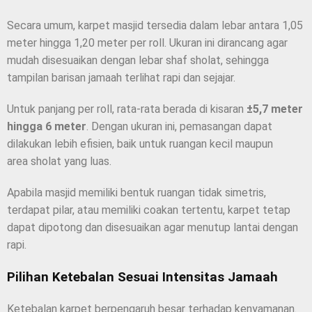
Secara umum, karpet masjid tersedia dalam lebar antara 1,05
meter hingga 1,20 meter per roll. Ukuran ini dirancang agar
mudah disesuaikan dengan lebar shaf sholat, sehingga
tampilan barisan jamaah terlihat rapi dan sejajar.
Untuk panjang per roll, rata-rata berada di kisaran
±5,7 meter
hingga 6 meter
. Dengan ukuran ini, pemasangan dapat
dilakukan lebih efisien, baik untuk ruangan kecil maupun
area sholat yang luas.
Apabila masjid memiliki bentuk ruangan tidak simetris,
terdapat pilar, atau memiliki coakan tertentu, karpet tetap
dapat dipotong dan disesuaikan agar menutup lantai dengan
rapi.
Pilihan Ketebalan Sesuai Intensitas Jamaah
Ketebalan karpet berpengaruh besar terhadap kenyamanan.