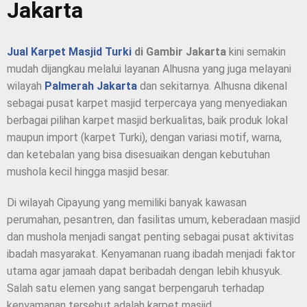
Jakarta
Jual Karpet Masjid Turki
di Gambir Jakarta
kini semakin
mudah dijangkau melalui layanan Alhusna yang juga melayani
wilayah
Palmerah Jakarta
dan sekitarnya. Alhusna dikenal
sebagai pusat karpet masjid terpercaya yang menyediakan
berbagai pilihan karpet masjid berkualitas, baik produk lokal
maupun import (karpet Turki), dengan variasi motif, warna,
dan ketebalan yang bisa disesuaikan dengan kebutuhan
mushola kecil hingga masjid besar.
Di wilayah Cipayung yang memiliki banyak kawasan
perumahan, pesantren, dan fasilitas umum, keberadaan masjid
dan mushola menjadi sangat penting sebagai pusat aktivitas
ibadah masyarakat. Kenyamanan ruang ibadah menjadi faktor
utama agar jamaah dapat beribadah dengan lebih khusyuk.
Salah satu elemen yang sangat berpengaruh terhadap
kenyamanan tersebut adalah karpet masjid.