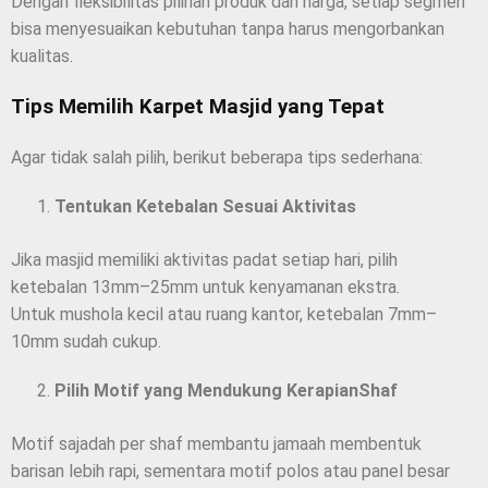
Dengan fleksibilitas pilihan produk dan harga, setiap segmen
bisa menyesuaikan kebutuhan tanpa harus mengorbankan
kualitas.
Tips Memilih Karpet Masjid yang Tepat
Agar tidak salah pilih, berikut beberapa tips sederhana:
Tentukan Ketebalan Sesuai Aktivitas
Jika masjid memiliki aktivitas padat setiap hari, pilih
ketebalan 13mm–25mm untuk kenyamanan ekstra.
Untuk mushola kecil atau ruang kantor, ketebalan 7mm–
10mm sudah cukup.
Pilih Motif yang Mendukung KerapianShaf
Motif sajadah per shaf membantu jamaah membentuk
barisan lebih rapi, sementara motif polos atau panel besar