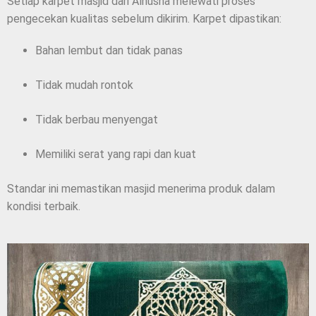
Setiap karpet masjid dari Alhusna melewati proses
pengecekan kualitas sebelum dikirim. Karpet dipastikan:
Bahan lembut dan tidak panas
Tidak mudah rontok
Tidak berbau menyengat
Memiliki serat yang rapi dan kuat
Standar ini memastikan masjid menerima produk dalam
kondisi terbaik.