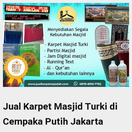
Jual Karpet Masjid Turki di
Cempaka Putih Jakarta