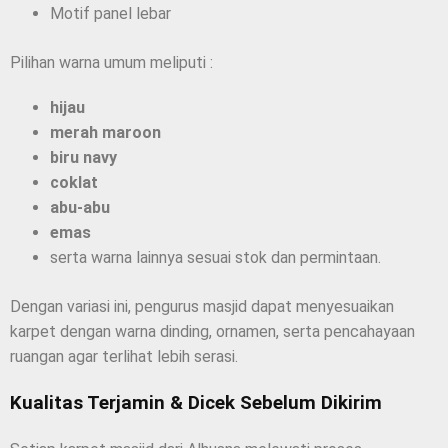
Motif panel lebar
Pilihan warna umum meliputi :
hijau
merah maroon
biru navy
coklat
abu-abu
emas
serta warna lainnya sesuai stok dan permintaan.
Dengan variasi ini, pengurus masjid dapat menyesuaikan
karpet dengan warna dinding, ornamen, serta pencahayaan
ruangan agar terlihat lebih serasi.
Kualitas Terjamin & Dicek Sebelum Dikirim