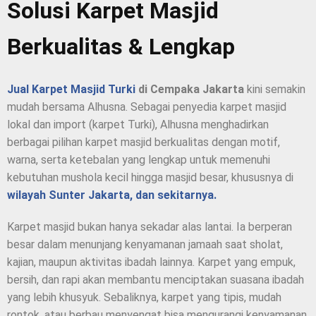
Solusi Karpet Masjid
Berkualitas & Lengkap
Jual Karpet Masjid Turki
di Cempaka Jakarta
kini semakin
mudah bersama Alhusna. Sebagai penyedia karpet masjid
lokal dan import (karpet Turki), Alhusna menghadirkan
berbagai pilihan karpet masjid berkualitas dengan motif,
warna, serta ketebalan yang lengkap untuk memenuhi
kebutuhan mushola kecil hingga masjid besar, khususnya di
wilayah Sunter Jakarta, dan sekitarnya.
Karpet masjid bukan hanya sekadar alas lantai. Ia berperan
besar dalam menunjang kenyamanan jamaah saat sholat,
kajian, maupun aktivitas ibadah lainnya. Karpet yang empuk,
bersih, dan rapi akan membantu menciptakan suasana ibadah
yang lebih khusyuk. Sebaliknya, karpet yang tipis, mudah
rontok, atau berbau menyengat bisa mengurangi kenyamanan