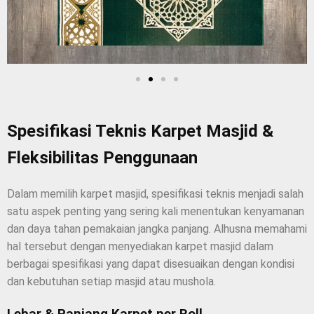
Spesifikasi Teknis Karpet Masjid &
Fleksibilitas Penggunaan
Dalam memilih karpet masjid, spesifikasi teknis menjadi salah
satu aspek penting yang sering kali menentukan kenyamanan
dan daya tahan pemakaian jangka panjang. Alhusna memahami
hal tersebut dengan menyediakan karpet masjid dalam
berbagai spesifikasi yang dapat disesuaikan dengan kondisi
dan kebutuhan setiap masjid atau mushola.
Lebar & Panjang Karpet per Roll