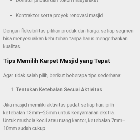
Donatur pribadi dan tokoh masyarakat
Kontraktor serta proyek renovasi masjid
Dengan fleksibilitas pilihan produk dan harga, setiap segmen
bisa menyesuaikan kebutuhan tanpa harus mengorbankan
kualitas.
Tips Memilih Karpet Masjid yang Tepat
Agar tidak salah pilih, berikut beberapa tips sederhana:
Tentukan Ketebalan Sesuai Aktivitas
Jika masjid memiliki aktivitas padat setiap hari, pilih
ketebalan 13mm–25mm untuk kenyamanan ekstra.
Untuk mushola kecil atau ruang kantor, ketebalan 7mm–
10mm sudah cukup.