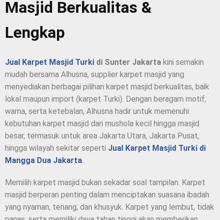
Masjid Berkualitas &
Lengkap
Jual Karpet Masjid Turki
di Sunter Jakarta
kini semakin
mudah bersama Alhusna, supplier karpet masjid yang
menyediakan berbagai pilihan karpet masjid berkualitas, baik
lokal maupun import (karpet Turki). Dengan beragam motif,
warna, serta ketebalan, Alhusna hadir untuk memenuhi
kebutuhan karpet masjid dari mushola kecil hingga masjid
besar, termasuk untuk area Jakarta Utara, Jakarta Pusat,
hingga wilayah sekitar seperti
Jual Karpet Masjid Turki di
Mangga Dua Jakarta
.
Memilih karpet masjid bukan sekadar soal tampilan. Karpet
masjid berperan penting dalam menciptakan suasana ibadah
yang nyaman, tenang, dan khusyuk. Karpet yang lembut, tidak
panas, serta memiliki daya tahan tinggi akan memberikan