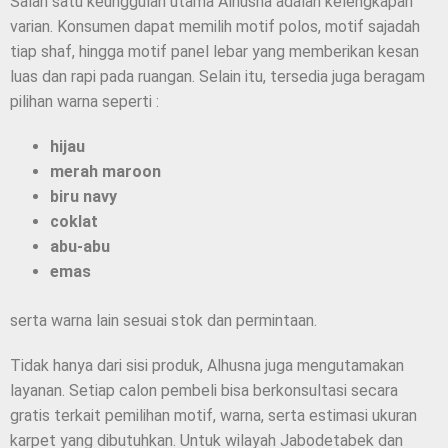
Salah satu keunggulan utama Alhusna adalah kelengkapan
varian. Konsumen dapat memilih motif polos, motif sajadah
tiap shaf, hingga motif panel lebar yang memberikan kesan
luas dan rapi pada ruangan. Selain itu, tersedia juga beragam
pilihan warna seperti :
hijau
merah maroon
biru navy
coklat
abu-abu
emas
serta warna lain sesuai stok dan permintaan.
Tidak hanya dari sisi produk, Alhusna juga mengutamakan
layanan. Setiap calon pembeli bisa berkonsultasi secara
gratis terkait pemilihan motif, warna, serta estimasi ukuran
karpet yang dibutuhkan. Untuk wilayah Jabodetabek dan