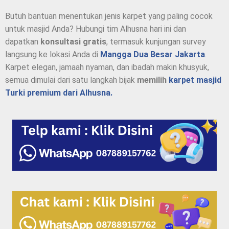
Butuh bantuan menentukan jenis karpet yang paling cocok
untuk masjid Anda? Hubungi tim Alhusna hari ini dan
dapatkan
konsultasi gratis
, termasuk kunjungan survey
langsung ke lokasi Anda di
Mangga Dua Besar Jakarta
.
Karpet elegan, jamaah nyaman, dan ibadah makin khusyuk,
semua dimulai dari satu langkah bijak
memilih
karpet masjid
Turki premium dari Alhusna.