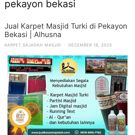
pekayon bekasi
Jual Karpet Masjid Turki di Pekayon
Bekasi | Alhusna
KARPET SAJADAH MASJID
·
DECEMBER 18, 2025