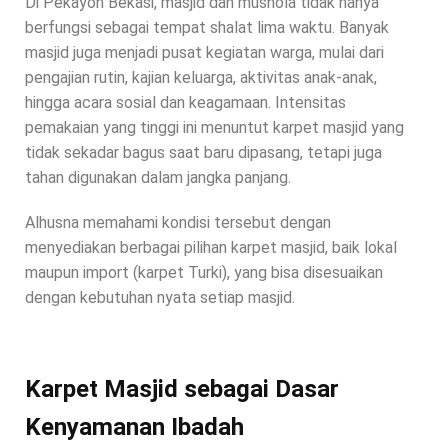
Di Pekayon Bekasi, masjid dan mushola tidak hanya
berfungsi sebagai tempat shalat lima waktu. Banyak
masjid juga menjadi pusat kegiatan warga, mulai dari
pengajian rutin, kajian keluarga, aktivitas anak-anak,
hingga acara sosial dan keagamaan. Intensitas
pemakaian yang tinggi ini menuntut karpet masjid yang
tidak sekadar bagus saat baru dipasang, tetapi juga
tahan digunakan dalam jangka panjang.
Alhusna memahami kondisi tersebut dengan
menyediakan berbagai pilihan karpet masjid, baik lokal
maupun import (karpet Turki), yang bisa disesuaikan
dengan kebutuhan nyata setiap masjid.
Karpet Masjid sebagai Dasar
Kenyamanan Ibadah