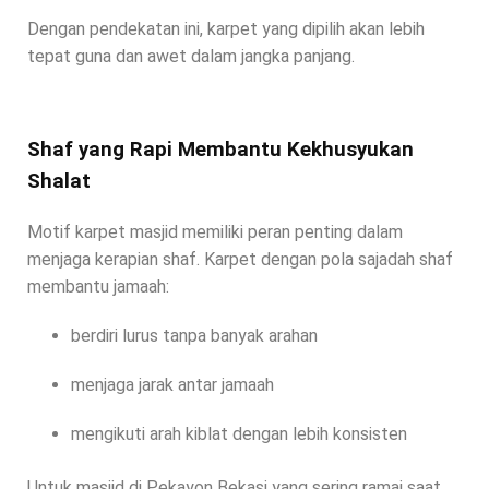
Dengan pendekatan ini, karpet yang dipilih akan lebih
tepat guna dan awet dalam jangka panjang.
Shaf yang Rapi Membantu Kekhusyukan
Shalat
Motif karpet masjid memiliki peran penting dalam
menjaga kerapian shaf. Karpet dengan pola sajadah shaf
membantu jamaah:
berdiri lurus tanpa banyak arahan
menjaga jarak antar jamaah
mengikuti arah kiblat dengan lebih konsisten
Untuk masjid di Pekayon Bekasi yang sering ramai saat