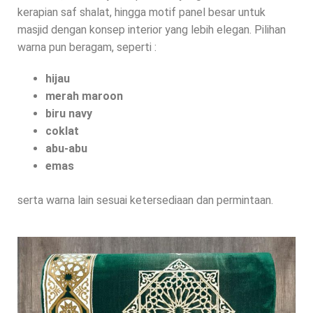
kerapian saf shalat, hingga motif panel besar untuk
masjid dengan konsep interior yang lebih elegan. Pilihan
warna pun beragam, seperti :
hijau
merah maroon
biru navy
coklat
abu-abu
emas
serta warna lain sesuai ketersediaan dan permintaan.