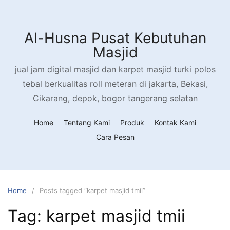
Al-Husna Pusat Kebutuhan
Masjid
jual jam digital masjid dan karpet masjid turki polos
tebal berkualitas roll meteran di jakarta, Bekasi,
Cikarang, depok, bogor tangerang selatan
Home
Tentang Kami
Produk
Kontak Kami
Cara Pesan
Home
Posts tagged “karpet masjid tmii”
Tag:
karpet masjid tmii