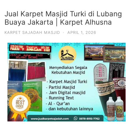
Jual Karpet Masjid Turki di Lubang
Buaya Jakarta | Karpet Alhusna
KARPET SAJADAH MASJID
·
APRIL 1, 2026