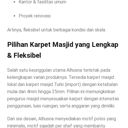
Kantor & fasilitas umum
Proyek renovasi
Artinya, fleksibel untuk berbagai kondisi dan skala.
Pilihan Karpet Masjid yang Lengkap
& Fleksibel
Salah satu keunggulan utama Alhusna terletak pada
kelengkapan varian produknya. Tersedia karpet masjid
lokal dan karpet masjid Turki (import) dengan ketebalan
mulai dari 4mm hingga 25mm. Pilihan ini memungkinkan
pengurus masjid menyesuaikan karpet dengan intensitas
penggunaan, luas ruangan, serta anggaran yang dimiliki.
Dari sisi desain, Alhusna menyediakan motif polos yang
minimalis, motif sajadah per shaf yang membantu