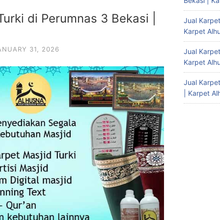
Bekasi | K
Turki di Perumnas 3 Bekasi |
Jual Karpet
Karpet Alh
ANUARY 31, 2026
Jual Karpet
Karpet Alh
Jual Karpe
| Karpet A