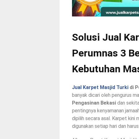
Solusi Jual Kar
Perumnas 3 Be
Kebutuhan Mas
Jual Karpet Masjid Turki
di P
banyak dicari oleh pengurus mas
Pengasinan Bekasi
dan sekita
pentingnya kenyamanan jamaah s
dipilih secara asal. Karpet kini
digunakan setiap hari dan harus