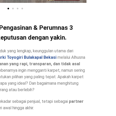
 Pengasinan & Perumnas 3
eputusan dengan yakin.
oduk yang lengkap, keunggulan utama dari
urki Toyogiri Bulakapal Bekasi
melalui Alhusna
nan yang rapi, transparan, dan tidak asal
ebenarnya ingin mengganti karpet, namun sering
ukan pilihan yang paling tepat. Apakah karpet
erapa yang ideal? Dan bagaimana menghitung
rang atau berlebih?
sekadar sebagai penjual, tetapi sebagai
partner
 awal hingga akhir.