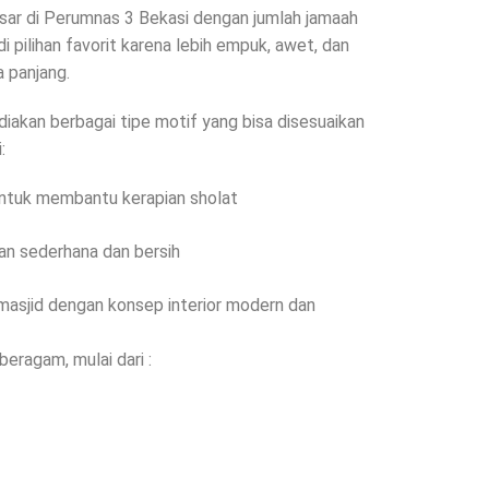
esar di Perumnas 3 Bekasi dengan jumlah jamaah
i pilihan favorit karena lebih empuk, awet, dan
 panjang.
diakan berbagai tipe motif yang bisa disesuaikan
:
untuk membantu kerapian sholat
an sederhana dan bersih
masjid dengan konsep interior modern dan
beragam, mulai dari :