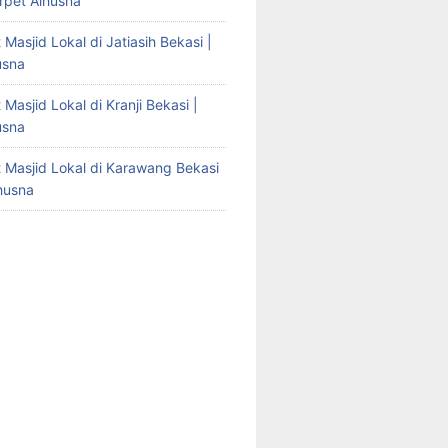
arpet Alhusna
 Masjid Lokal di Jatiasih Bekasi |
usna
 Masjid Lokal di Kranji Bekasi |
usna
t Masjid Lokal di Karawang Bekasi
lhusna