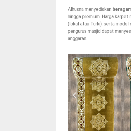
Alhusna menyediakan
beragam
hingga premium. Harga karpet m
(lokal atau Turki), serta model 
pengurus masjid dapat menyes
anggaran.