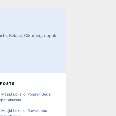
d
karta, Bekasi, Cikarang, depok,
 POSTS
t Masjid Lokal di Pondok Gede
arpet Alhusna
t Masjid Lokal di Rawalumbu