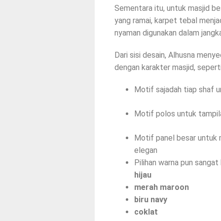
Sementara itu, untuk masjid b
yang ramai, karpet tebal menjad
nyaman digunakan dalam jangka
Dari sisi desain, Alhusna menye
dengan karakter masjid, seperti
Motif sajadah tiap shaf 
Motif polos untuk tampil
Motif panel besar untuk 
elegan
Pilihan warna pun sangat 
hijau
merah maroon
biru navy
coklat