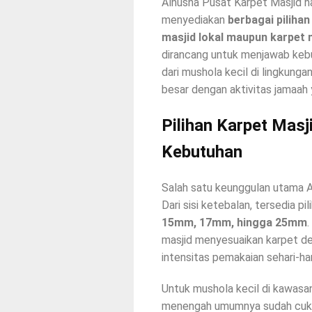
Alhusna Pusat Karpet Masjid ha
menyediakan
berbagai pilihan
masjid lokal maupun karpet m
dirancang untuk menjawab kebu
dari mushola kecil di lingkung
besar dengan aktivitas jamaah 
Pilihan Karpet Mas
Kebutuhan
Salah satu keunggulan utama 
Dari sisi ketebalan, tersedia pil
15mm, 17mm, hingga 25mm
masjid menyesuaikan karpet de
intensitas pemakaian sehari-har
Untuk mushola kecil di kawasa
menengah umumnya sudah cukup 