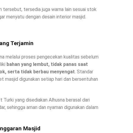
tersebut, tersedia juga warna lain sesuai stok
ar menyatu dengan desain interior masjid.
yang Terjamin
usna melalui proses pengecekan kualitas sebelum
liki
bahan yang lembut, tidak panas saat
ok, serta tidak berbau menyengat
. Standar
pet masjid digunakan setiap hari dan bersentuhan
t Turki yang disediakan Alhusna berasal dari
ndar, sehingga aman dan nyaman digunakan dalam
Anggaran Masjid