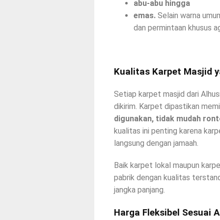
abu-abu hingga
emas.
Selain warna umum 
dan permintaan khusus ag
Kualitas Karpet Masjid 
Setiap karpet masjid dari Alh
dikirim. Karpet dipastikan memi
digunakan, tidak mudah ront
kualitas ini penting karena kar
langsung dengan jamaah.
Baik karpet lokal maupun karpe
pabrik dengan kualitas tersta
jangka panjang.
Harga Fleksibel Sesuai 