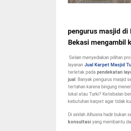
pengurus masjid di
Bekasi mengambil k
Selain menyediakan pilihan pr
layanan
Jual Karpet Masjid T
terletak pada
pendekatan laya
jual
. Banyak pengurus masjid s
tertahan karena bingung menent
lokal atau Turki? Ketebalan b
kebutuhan karpet agar tidak ku
Di sinilah Alhusna hadir bukan 
konsultasi
yang membantu dari