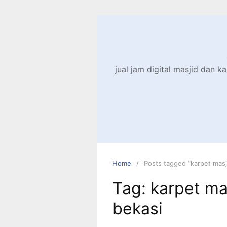
jual jam digital masjid dan ka
Home
Posts tagged “karpet mas
Tag:
karpet ma
bekasi