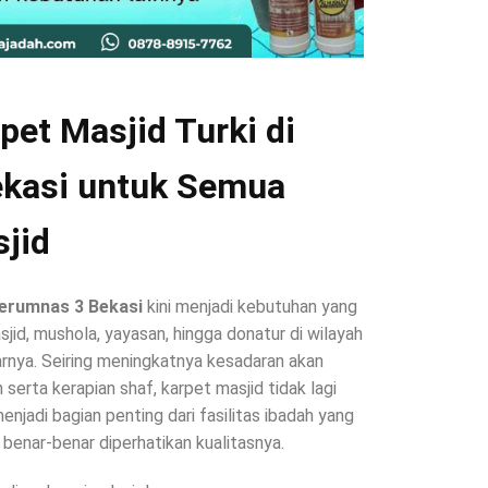
pet Masjid Turki di
kasi untuk Semua
jid
erumnas 3 Bekasi
kini menjadi kebutuhan yang
jid, mushola, yayasan, hingga donatur di wilayah
rnya. Seiring meningkatnya kesadaran akan
erta kerapian shaf, karpet masjid tidak lagi
 menjadi bagian penting dari fasilitas ibadah yang
 benar-benar diperhatikan kualitasnya.