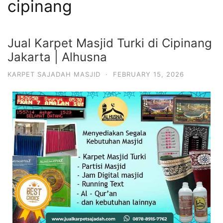
cipinang
Jual Karpet Masjid Turki di Cipinang
Jakarta | Alhusna
KARPET SAJADAH MASJID
·
FEBRUARY 15, 2026