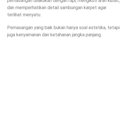
pemasangan dilakukan dengan rapi, mengikuti arah kiblat,
dan memperhatikan detail sambungan karpet agar
terlihat menyatu.
Pemasangan yang baik bukan hanya soal estetika, tetapi
juga kenyamanan dan ketahanan jangka panjang.