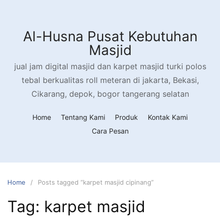
Al-Husna Pusat Kebutuhan
Masjid
jual jam digital masjid dan karpet masjid turki polos
tebal berkualitas roll meteran di jakarta, Bekasi,
Cikarang, depok, bogor tangerang selatan
Home
Tentang Kami
Produk
Kontak Kami
Cara Pesan
Home
Posts tagged “karpet masjid cipinang”
Tag:
karpet masjid