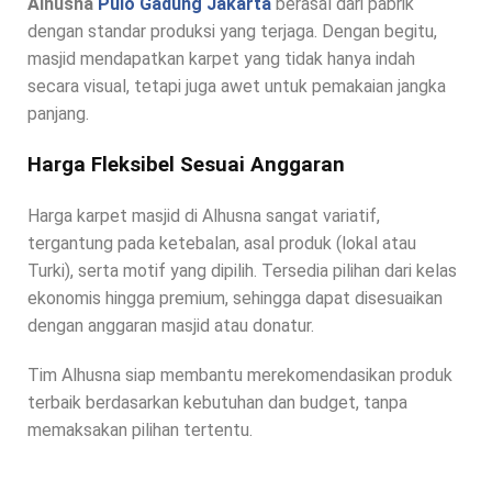
Alhusna
Pulo Gadung Jakarta
berasal dari pabrik
dengan standar produksi yang terjaga. Dengan begitu,
masjid mendapatkan karpet yang tidak hanya indah
secara visual, tetapi juga awet untuk pemakaian jangka
panjang.
Harga Fleksibel Sesuai Anggaran
Harga karpet masjid di Alhusna sangat variatif,
tergantung pada ketebalan, asal produk (lokal atau
Turki), serta motif yang dipilih. Tersedia pilihan dari kelas
ekonomis hingga premium, sehingga dapat disesuaikan
dengan anggaran masjid atau donatur.
Tim Alhusna siap membantu merekomendasikan produk
terbaik berdasarkan kebutuhan dan budget, tanpa
memaksakan pilihan tertentu.