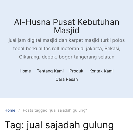
Skip
to
content
Al-Husna Pusat Kebutuhan
Masjid
jual jam digital masjid dan karpet masjid turki polos
tebal berkualitas roll meteran di jakarta, Bekasi,
Cikarang, depok, bogor tangerang selatan
Home
Tentang Kami
Produk
Kontak Kami
Cara Pesan
Home
Posts tagged “jual sajadah gulung”
Tag:
jual sajadah gulung