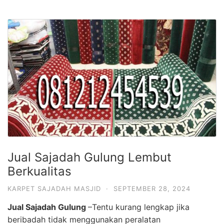
Jual Sajadah Gulung Lembut
Berkualitas
KARPET SAJADAH MASJID
·
SEPTEMBER 28, 2024
Jual Sajadah Gulung
–Tentu kurang lengkap jika
beribadah tidak menggunakan peralatan