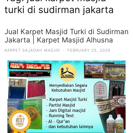
turki di sudirman jakarta
Jual Karpet Masjid Turki di Sudirman
Jakarta | Karpet Masjid Alhusna
KARPET SAJADAH MASJID
·
FEBRUARY 25, 2026