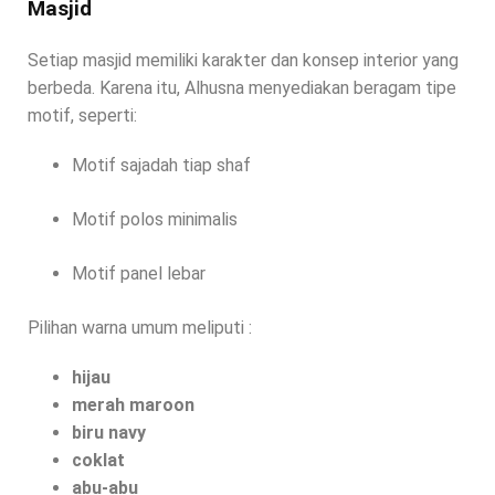
Masjid
Setiap masjid memiliki karakter dan konsep interior yang
berbeda. Karena itu, Alhusna menyediakan beragam tipe
motif, seperti:
Motif sajadah tiap shaf
Motif polos minimalis
Motif panel lebar
Pilihan warna umum meliputi :
hijau
merah maroon
biru navy
coklat
abu-abu