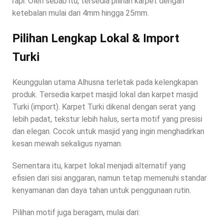
rapi. Oleh sebab itu, tersedia pilihan karpet dengan
ketebalan mulai dari 4mm hingga 25mm.
Pilihan Lengkap Lokal & Import
Turki
Keunggulan utama Alhusna terletak pada kelengkapan
produk. Tersedia karpet masjid lokal dan karpet masjid
Turki (import). Karpet Turki dikenal dengan serat yang
lebih padat, tekstur lebih halus, serta motif yang presisi
dan elegan. Cocok untuk masjid yang ingin menghadirkan
kesan mewah sekaligus nyaman.
Sementara itu, karpet lokal menjadi alternatif yang
efisien dari sisi anggaran, namun tetap memenuhi standar
kenyamanan dan daya tahan untuk penggunaan rutin.
Pilihan motif juga beragam, mulai dari: