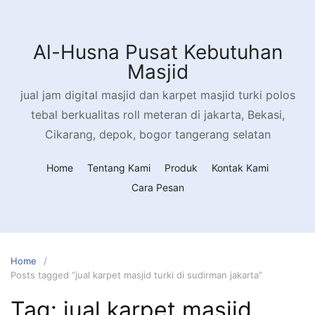
Al-Husna Pusat Kebutuhan
Masjid
jual jam digital masjid dan karpet masjid turki polos
tebal berkualitas roll meteran di jakarta, Bekasi,
Cikarang, depok, bogor tangerang selatan
Home
Tentang Kami
Produk
Kontak Kami
Cara Pesan
Home
Posts tagged “jual karpet masjid turki di sudirman jakarta”
Tag:
jual karpet masjid