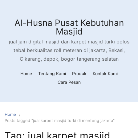
Al-Husna Pusat Kebutuhan
Masjid
jual jam digital masjid dan karpet masjid turki polos
tebal berkualitas roll meteran di jakarta, Bekasi,
Cikarang, depok, bogor tangerang selatan
Home
Tentang Kami
Produk
Kontak Kami
Cara Pesan
Home
Posts tagged “jual karpet masjid turki di menteng jakarta”
Tag:
jual karpet masjid