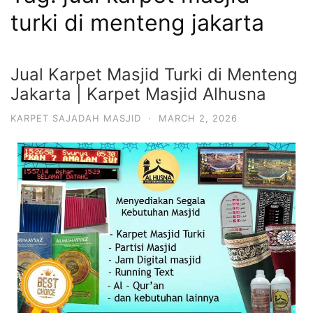
turki di menteng jakarta
Jual Karpet Masjid Turki di Menteng
Jakarta | Karpet Masjid Alhusna
KARPET SAJADAH MASJID
·
MARCH 2, 2026