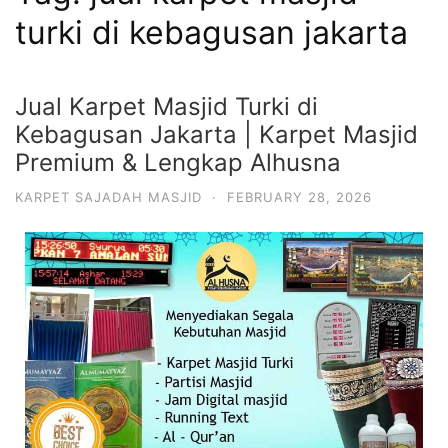
turki di kebagusan jakarta
Jual Karpet Masjid Turki di
Kebagusan Jakarta | Karpet Masjid
Premium & Lengkap Alhusna
KARPET SAJADAH MASJID
·
FEBRUARY 28, 2026