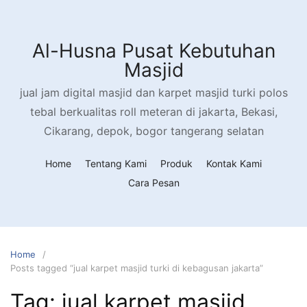
Al-Husna Pusat Kebutuhan
Masjid
jual jam digital masjid dan karpet masjid turki polos
tebal berkualitas roll meteran di jakarta, Bekasi,
Cikarang, depok, bogor tangerang selatan
Home
Tentang Kami
Produk
Kontak Kami
Cara Pesan
Home
Posts tagged “jual karpet masjid turki di kebagusan jakarta”
Tag:
jual karpet masjid