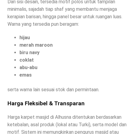
Dari sisi desain, tersedia motif polos untuk tampilan
minimalis, sajadah tiap shaf yang membantu menjaga
kerapian barisan, hingga panel besar untuk ruangan luas.
Warna yang tersedia pun beragam:
hijau
merah maroon
biru navy
coklat
abu-abu
emas
serta warna lain sesuai stok dan permintaan.
Harga Fleksibel & Transparan
Harga karpet masjid di Alhusna ditentukan berdasarkan
ketebalan, asal produk (lokal atau Turki), serta model dan
motif. Sistem ini memungkinkan pengurus masjid atau