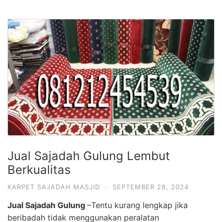
Jual Sajadah Gulung Lembut
Berkualitas
KARPET SAJADAH MASJID
·
SEPTEMBER 28, 2024
Jual Sajadah Gulung
–Tentu kurang lengkap jika
beribadah tidak menggunakan peralatan