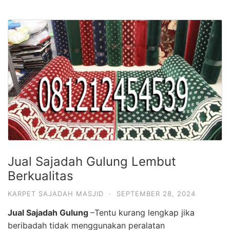
Jual Sajadah Gulung Lembut
Berkualitas
KARPET SAJADAH MASJID
·
SEPTEMBER 28, 2024
Jual Sajadah Gulung
–Tentu kurang lengkap jika
beribadah tidak menggunakan peralatan