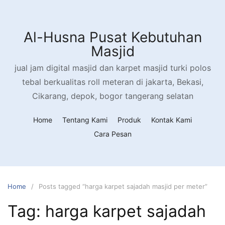
Skip
to
content
Al-Husna Pusat Kebutuhan
Masjid
jual jam digital masjid dan karpet masjid turki polos
tebal berkualitas roll meteran di jakarta, Bekasi,
Cikarang, depok, bogor tangerang selatan
Home
Tentang Kami
Produk
Kontak Kami
Cara Pesan
Home
Posts tagged “harga karpet sajadah masjid per meter”
Tag:
harga karpet sajadah