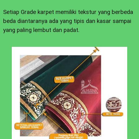
Setiap Grade karpet memiliki tekstur yang berbeda
beda diantaranya ada yang tipis dan kasar sampai
yang paling lembut dan padat.