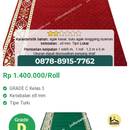
Rp 1.400.000/Roll
GRADE C Kelas 3
Ketebalan ±8 mm
Tipe Turki