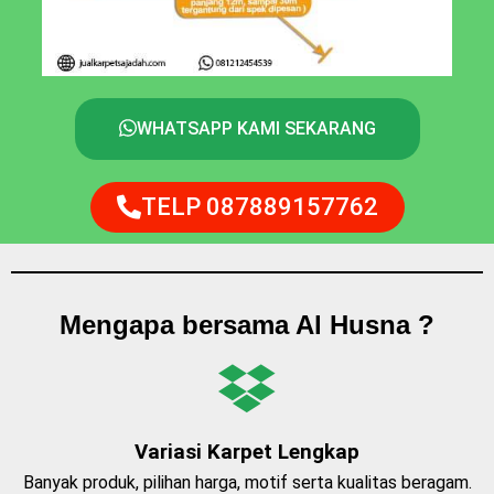
WHATSAPP KAMI SEKARANG
TELP 087889157762
Mengapa bersama Al Husna ?
Variasi Karpet Lengkap
Banyak produk, pilihan harga, motif serta kualitas beragam.