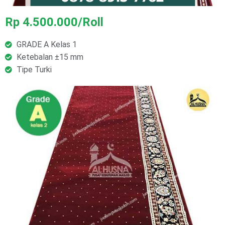
Rp 4.500.000/Roll
GRADE A Kelas 1
Ketebalan ±15 mm
Tipe Turki