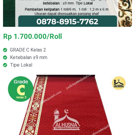
Rp 1.700.000/Roll
GRADE C Kelas 2
Ketebalan ±9 mm
Tipe Lokal