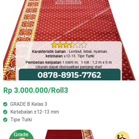
Rp 3.000.000/Roll3
GRADE B Kelas 3
Ketebalan ±12-13 mm
Tipe Turki