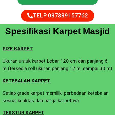
TELP 087889157762
Spesifikasi Karpet Masjid
SIZE KARPET
Ukuran unt
u
k karpet Lebar 120 cm dan panjang 6
m (tersedia roll ukuran panjang 12 m, sampai 30 m)
KETEBALAN KARPET
Setiap grade karpet memiliki perbedaan ketebalan
sesuai kualitas dan harga karpetnya.
TEKSTUR KARPET