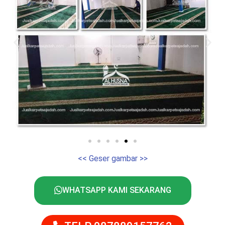
<< Geser gambar >>
WHATSAPP KAMI SEKARANG