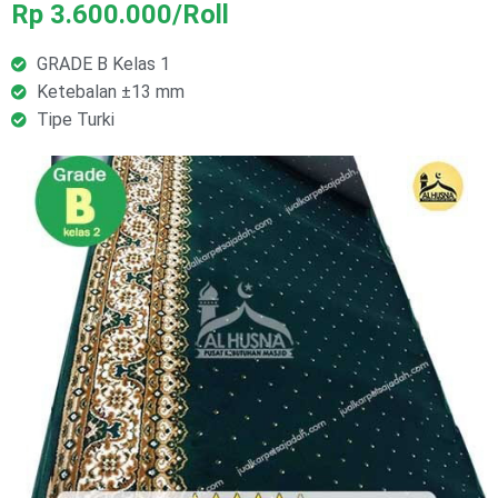
Rp 3.600.000/Roll
GRADE B Kelas 1
Ketebalan ±13 mm
Tipe Turki