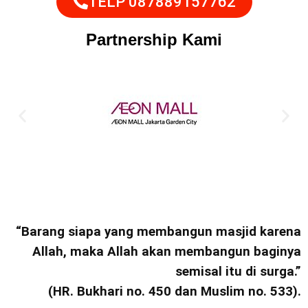
TELP 087889157762
Partnership Kami
“Barang siapa yang membangun masjid karena
Allah, maka Allah akan membangun baginya
semisal itu di surga.”
(HR. Bukhari no. 450 dan Muslim no. 533).