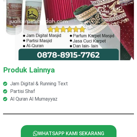
Produk Lainnya
Jam Digital & Running Text
Partisi Shaf
Al Quran Al Mumayyaz
WHATSAPP KAMI SEKARANG