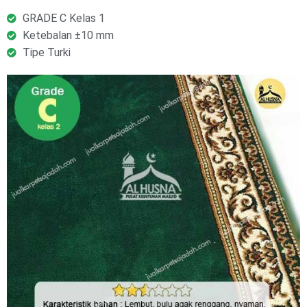
GRADE C Kelas 1
Ketebalan ±10 mm
Tipe Turki