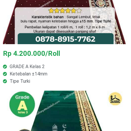
Rp 4.200.000/Roll
GRADE A Kelas 2
Ketebalan ±14mm
Tipe Turki