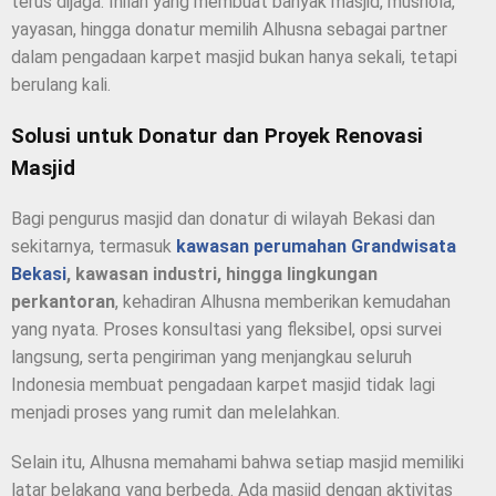
terus dijaga. Inilah yang membuat banyak masjid, mushola,
yayasan, hingga donatur memilih Alhusna sebagai partner
dalam pengadaan karpet masjid bukan hanya sekali, tetapi
berulang kali.
Solusi untuk Donatur dan Proyek Renovasi
Masjid
Bagi pengurus masjid dan donatur di wilayah Bekasi dan
sekitarnya, termasuk
kawasan
perumahan Grandwisata
Bekasi
, kawasan industri, hingga lingkungan
perkantoran
, kehadiran Alhusna memberikan kemudahan
yang nyata. Proses konsultasi yang fleksibel, opsi survei
langsung, serta pengiriman yang menjangkau seluruh
Indonesia membuat pengadaan karpet masjid tidak lagi
menjadi proses yang rumit dan melelahkan.
Selain itu, Alhusna memahami bahwa setiap masjid memiliki
latar belakang yang berbeda. Ada masjid dengan aktivitas