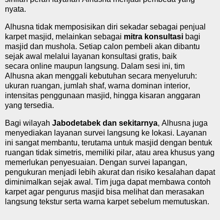
nyata.
Alhusna tidak
memposisikan
diri sekadar sebagai penjual
karpet masjid, melainkan sebagai
mitra konsultasi
bagi
masjid dan
mushola
. Setiap calon pembeli akan dibantu
sejak awal melalui layanan konsultasi gratis, baik
secara
online
maupun langsung. Dalam sesi ini, tim
Alhusna akan menggali kebutuhan secara menyeluruh:
ukuran ruangan, jumlah
shaf
, warna dominan interior,
intensitas penggunaan masjid, hingga kisaran anggaran
yang tersedia.
Bagi wilayah
Jabodetabek dan sekitarnya
, Alhusna juga
menyediakan layanan survei langsung ke lokasi. Layanan
ini sangat membantu, terutama untuk masjid dengan bentuk
ruangan tidak simetris, memiliki pilar, atau area khusus yang
memerlukan penyesuaian. Dengan survei lapangan,
pengukuran menjadi lebih akurat dan risiko kesalahan dapat
diminimalkan sejak awal. Tim juga dapat membawa contoh
karpet agar pengurus masjid bisa melihat dan merasakan
langsung tekstur serta warna karpet sebelum memutuskan.