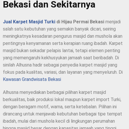
Bekasi dan Sekitarnya
Jual Karpet Masjid Turki
di Hijau Permai Bekasi
menjadi
salah satu kebutuhan yang semakin banyak dicari, seiring
meningkatnya kesadaran pengurus masjid dan mushola akan
pentingnya kenyamanan serta kerapian ruang ibadah. Karpet
masjid bukan sekadar pelapis lantai, tetapi elemen penting
yang memengaruhi kekhusyukan jamaah saat beribadah. Di
sinilah Alhusna hadir sebagai penyedia karpet masjid yang
fokus pada kualitas, variasi, dan layanan yang menyeluruh. Di
Kawasan Grandwisata Bekasi
Alhusna menyediakan berbagai pilihan karpet masjid
berkualitas, baik produksi lokal maupun karpet import Turki,
dengan beragam motif, warna, serta ketebalan. Pilihan ini
dirancang untuk menjawab kebutuhan berbagai tipe tempat
ibadah, mulai dari mushola kecil di lingkungan perumahan
hingga masjid besar dengan kapasitas jamaah yang tinggi.