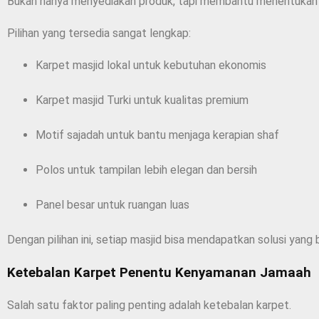
Bukan hanya menyediakan produk, tapi membantu menentukan k
Pilihan yang tersedia sangat lengkap:
Karpet masjid lokal untuk kebutuhan ekonomis
Karpet masjid Turki untuk kualitas premium
Motif sajadah untuk bantu menjaga kerapian shaf
Polos untuk tampilan lebih elegan dan bersih
Panel besar untuk ruangan luas
Dengan pilihan ini, setiap masjid bisa mendapatkan solusi yang
Ketebalan Karpet Penentu Kenyamanan Jamaah
Salah satu faktor paling penting adalah ketebalan karpet.