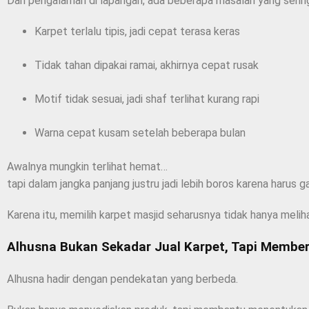
Dari pengalaman di lapangan, ada beberapa masalah yang sering 
Karpet terlalu tipis, jadi cepat terasa keras
Tidak tahan dipakai ramai, akhirnya cepat rusak
Motif tidak sesuai, jadi shaf terlihat kurang rapi
Warna cepat kusam setelah beberapa bulan
Awalnya mungkin terlihat hemat…
tapi dalam jangka panjang justru jadi lebih boros karena harus gan
Karena itu, memilih karpet masjid seharusnya tidak hanya melih
Alhusna Bukan Sekadar Jual Karpet, Tapi Memberi
Alhusna hadir dengan pendekatan yang berbeda.