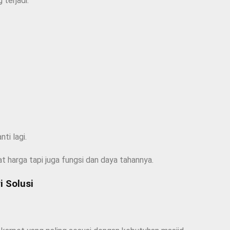
terjadi:
ti lagi.
at harga tapi juga fungsi dan daya tahannya.
 Solusi