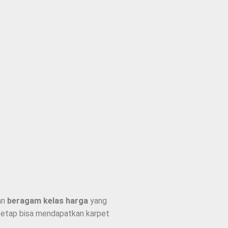
an
beragam kelas harga
yang
id tetap bisa mendapatkan karpet