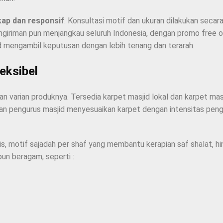
kap dan responsif
. Konsultasi motif dan ukuran dilakukan secara
ngiriman pun menjangkau seluruh Indonesia, dengan promo free on
d mengambil keputusan dengan lebih tenang dan terarah.
eksibel
 varian produknya. Tersedia karpet masjid lokal dan karpet masj
an pengurus masjid menyesuaikan karpet dengan intensitas pengg
is, motif sajadah per shaf yang membantu kerapian saf shalat, h
pun beragam, seperti :