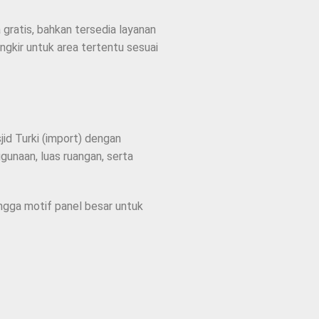
 gratis, bahkan tersedia layanan
gkir untuk area tertentu sesuai
id Turki (import) dengan
unaan, luas ruangan, serta
ingga motif panel besar untuk