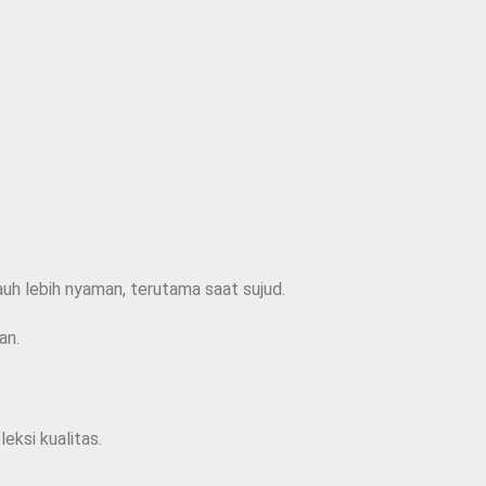
uh lebih nyaman, terutama saat sujud.
an.
eksi kualitas.