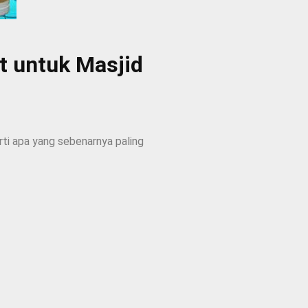
at untuk Masjid
rti apa yang sebenarnya paling