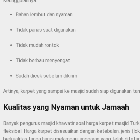
Keunggulannya:
Bahan lembut dan nyaman
Tidak panas saat digunakan
Tidak mudah rontok
Tidak berbau menyengat
Sudah dicek sebelum dikirim
Artinya, karpet yang sampai ke masjid sudah siap digunakan tan
Kualitas yang Nyaman untuk Jamaah
Banyak pengurus masjid khawatir soal harga karpet masjid Turk
fleksibel. Harga karpet disesuaikan dengan ketebalan, jenis (lok
berkualitas tanpa harus melampaui anggaran yang telah diteta