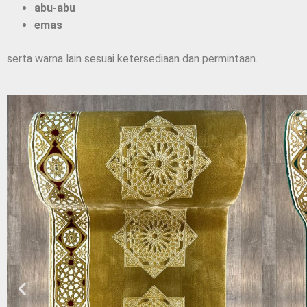
abu-abu
emas
serta warna lain sesuai ketersediaan dan permintaan.