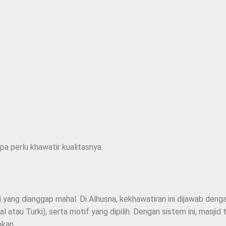
pa perlu khawatir kualitasnya.
i yang dianggap mahal. Di Alhusna, kekhawatiran ini dijawab deng
al atau Turki), serta motif yang dipilih. Dengan sistem ini, masj
pkan.