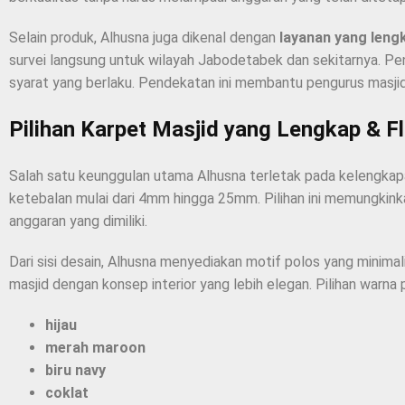
Selain produk, Alhusna juga dikenal dengan
layanan yang leng
survei langsung untuk wilayah Jabodetabek dan sekitarnya. Pe
syarat yang berlaku. Pendekatan ini membantu pengurus masji
Pilihan Karpet Masjid yang Lengkap & Fl
Salah satu keunggulan utama Alhusna terletak pada kelengkapan
ketebalan mulai dari 4mm hingga 25mm. Pilihan ini memungkink
anggaran yang dimiliki.
Dari sisi desain, Alhusna menyediakan motif polos yang minimal
masjid dengan konsep interior yang lebih elegan. Pilihan warna 
hijau
merah maroon
biru navy
coklat