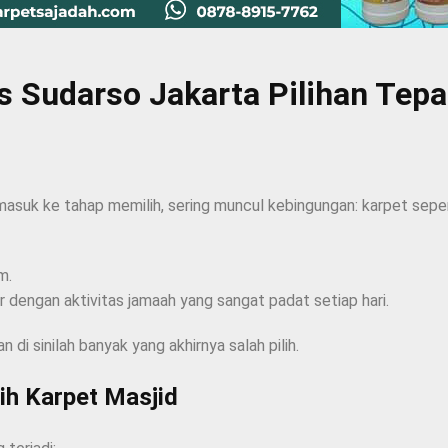
os Sudarso Jakarta Pilihan Tep
masuk ke tahap memilih, sering muncul kebingungan: karpet sepe
m.
r dengan aktivitas jamaah yang sangat padat setiap hari.
n di sinilah banyak yang akhirnya salah pilih.
ih Karpet Masjid