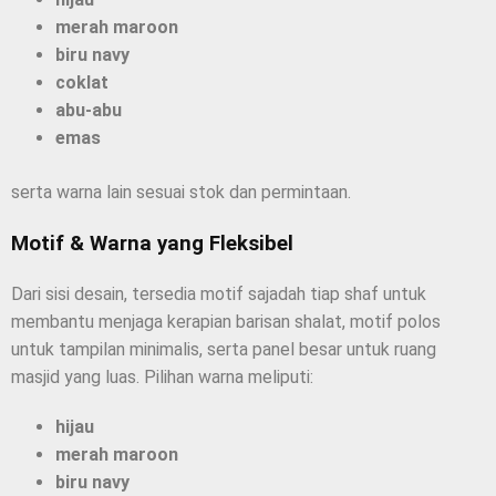
merah maroon
biru navy
coklat
abu-abu
emas
serta warna lain sesuai stok dan permintaan.
Motif & Warna yang Fleksibel
Dari sisi desain, tersedia motif sajadah tiap shaf untuk
membantu menjaga kerapian barisan shalat, motif polos
untuk tampilan minimalis, serta panel besar untuk ruang
masjid yang luas. Pilihan warna meliputi:
hijau
merah maroon
biru navy