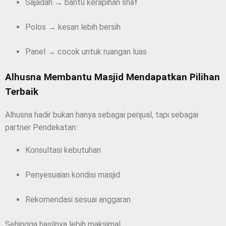
Sajadah → bantu kerapihan shaf
Polos → kesan lebih bersih
Panel → cocok untuk ruangan luas
Alhusna Membantu Masjid Mendapatkan Pilihan
Terbaik
Alhusna hadir bukan hanya sebagai penjual, tapi sebagai
partner Pendekatan:
Konsultasi kebutuhan
Penyesuaian kondisi masjid
Rekomendasi sesuai anggaran
Sehingga hasilnya lebih maksimal.