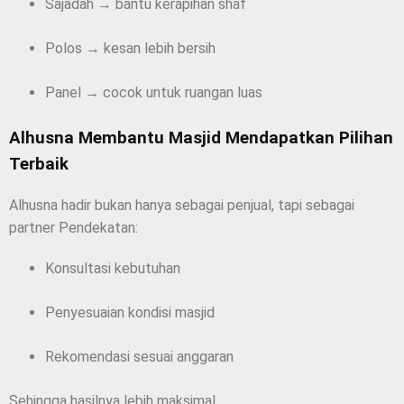
Sajadah → bantu kerapihan shaf
Polos → kesan lebih bersih
Panel → cocok untuk ruangan luas
Alhusna Membantu Masjid Mendapatkan Pilihan
Terbaik
Alhusna hadir bukan hanya sebagai penjual, tapi sebagai
partner Pendekatan:
Konsultasi kebutuhan
Penyesuaian kondisi masjid
Rekomendasi sesuai anggaran
Sehingga hasilnya lebih maksimal.