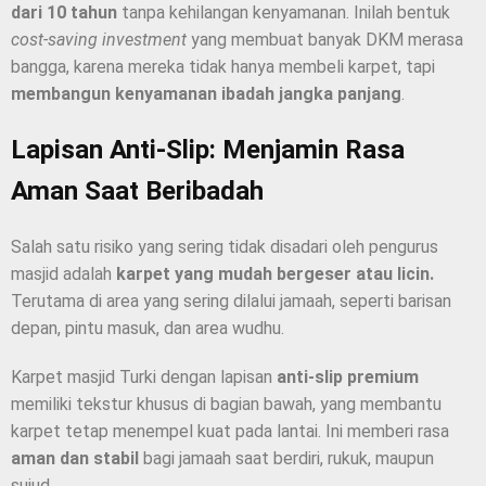
dari 10 tahun
tanpa kehilangan kenyamanan. Inilah bentuk
cost-saving investment
yang membuat banyak DKM merasa
bangga, karena mereka tidak hanya membeli karpet, tapi
membangun kenyamanan ibadah jangka panjang
.
Lapisan Anti-Slip: Menjamin Rasa
Aman Saat Beribadah
Salah satu risiko yang sering tidak disadari oleh pengurus
masjid adalah
karpet yang mudah bergeser atau licin.
Terutama di area yang sering dilalui jamaah, seperti barisan
depan, pintu masuk, dan area wudhu.
Karpet masjid Turki dengan lapisan
anti-slip premium
memiliki tekstur khusus di bagian bawah, yang membantu
karpet tetap menempel kuat pada lantai. Ini memberi rasa
aman dan stabil
bagi jamaah saat berdiri, rukuk, maupun
sujud.