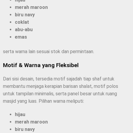
merah maroon
biru navy
coklat
abu-abu
emas
serta warna lain sesuai stok dan permintaan.
Motif & Warna yang Fleksibel
Dari sisi desain, tersedia motif sajadah tiap shaf untuk
membantu menjaga kerapian barisan shalat, motif polos
untuk tampilan minimalis, serta panel besar untuk ruang
masjid yang luas. Pilihan warna meliputi:
hijau
merah maroon
biru navy