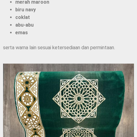
merah maroon
biru navy
coklat
abu-abu
emas
serta warna lain sesuai ketersediaan dan permintaan.