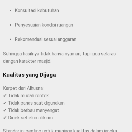
Konsultasi kebutuhan
Penyesuaian kondisi ruangan
Rekomendasi sesuai anggaran
Sehingga hasilnya tidak hanya nyaman, tapi juga selaras
dengan karakter masjid.
Kualitas yang Dijaga
Karpet dari Alhusna:
✔ Tidak mudah rontok
✔ Tidak panas saat digunakan
✔ Tidak berbau menyengat
✔ Dicek sebelum dikirim
Standar ini penting untuk menjaga kualitas dalam jangka