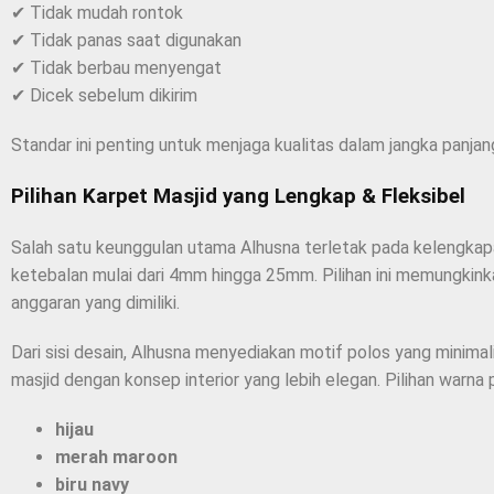
✔ Tidak mudah rontok
✔ Tidak panas saat digunakan
✔ Tidak berbau menyengat
✔ Dicek sebelum dikirim
Standar ini penting untuk menjaga kualitas dalam jangka panjan
Pilihan Karpet Masjid yang Lengkap & Fleksibel
Salah satu keunggulan utama Alhusna terletak pada kelengkapan
ketebalan mulai dari 4mm hingga 25mm. Pilihan ini memungkink
anggaran yang dimiliki.
Dari sisi desain, Alhusna menyediakan motif polos yang minimal
masjid dengan konsep interior yang lebih elegan. Pilihan warna 
hijau
merah maroon
biru navy