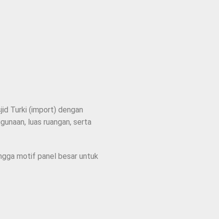
id Turki (import) dengan
unaan, luas ruangan, serta
ingga motif panel besar untuk