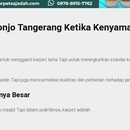
Kronjo Tangerang Ketika Kenya
untuk mengganti karpet lama Tapi untuk meningkatkan standar 
ibadah Tapi juga mencerminkan kualitas dan perhatian terhadap ja
knya Besar
h masjid Tapi dalam praktiknya, karpet adalah: