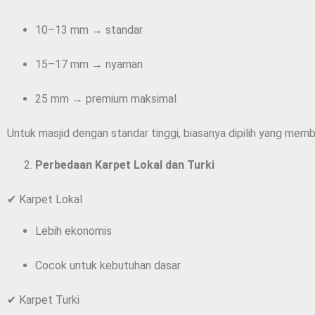
10–13 mm → standar
15–17 mm → nyaman
25 mm → premium maksimal
Untuk masjid dengan standar tinggi, biasanya dipilih yang me
Perbedaan Karpet Lokal dan Turki
✔ Karpet Lokal
Lebih ekonomis
Cocok untuk kebutuhan dasar
✔ Karpet Turki