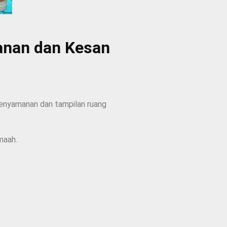
manan dan Kesan
kenyamanan dan tampilan ruang
maah.