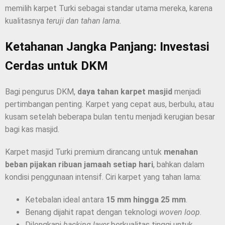
memilih karpet Turki sebagai standar utama mereka, karena
kualitasnya
teruji dan tahan lama.
Ketahanan Jangka Panjang: Investasi
Cerdas untuk DKM
Bagi pengurus DKM,
daya tahan karpet masjid
menjadi
pertimbangan penting. Karpet yang cepat aus, berbulu, atau
kusam setelah beberapa bulan tentu menjadi kerugian besar
bagi kas masjid.
Karpet masjid Turki premium dirancang untuk
menahan
beban pijakan ribuan jamaah setiap hari
, bahkan dalam
kondisi penggunaan intensif. Ciri karpet yang tahan lama:
Ketebalan ideal antara
15 mm hingga 25 mm
.
Benang dijahit rapat dengan teknologi
woven loop
.
Dilengkapi
backing layer
berkualitas tinggi untuk