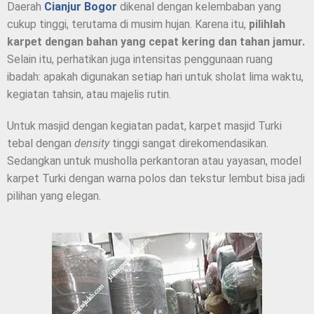
Daerah
Cianjur Bogor
dikenal dengan kelembaban yang
cukup tinggi, terutama di musim hujan. Karena itu,
pilihlah
karpet dengan bahan yang cepat kering dan tahan jamur.
Selain itu, perhatikan juga intensitas penggunaan ruang
ibadah: apakah digunakan setiap hari untuk sholat lima waktu,
kegiatan tahsin, atau majelis rutin.
Untuk masjid dengan kegiatan padat, karpet masjid Turki
tebal dengan
density
tinggi sangat direkomendasikan.
Sedangkan untuk musholla perkantoran atau yayasan, model
karpet Turki dengan warna polos dan tekstur lembut bisa jadi
pilihan yang elegan.