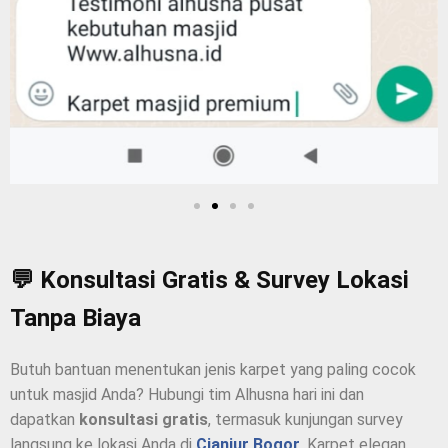
💬 Konsultasi Gratis & Survey Lokasi
Tanpa Biaya
Butuh bantuan menentukan jenis karpet yang paling cocok
untuk masjid Anda? Hubungi tim Alhusna hari ini dan
dapatkan
konsultasi gratis
, termasuk kunjungan survey
langsung ke lokasi Anda di
Cianjur Bogor
. Karpet elegan,