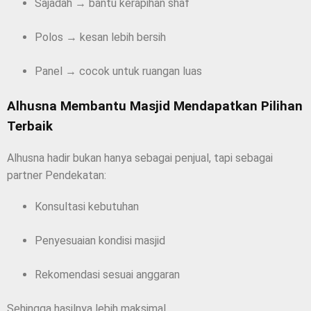
Sajadah → bantu kerapihan shaf
Polos → kesan lebih bersih
Panel → cocok untuk ruangan luas
Alhusna Membantu Masjid Mendapatkan Pilihan
Terbaik
Alhusna hadir bukan hanya sebagai penjual, tapi sebagai
partner Pendekatan:
Konsultasi kebutuhan
Penyesuaian kondisi masjid
Rekomendasi sesuai anggaran
Sehingga hasilnya lebih maksimal.