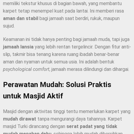
memiliki tekstur khusus di bagian bawah, yang membantu
karpet tetap menempel kuat pada lantai. Ini memberi rasa
aman dan stabil
bagi jamaah saat berdiri, rukuk, maupun
sujud.
Keamanan ini tidak hanya penting bagi jamaah muda, tapi juga
jamaah lansia
yang lebih rentan tergelincir. Dengan fitur anti-
slip, takmir bisa tenang karena ruang ibadah benar-benar
aman dan nyaman untuk semua usia. Ini adalah bentuk
psychological comfort
, jamaah merasa dilindungi dan dihargai.
Perawatan Mudah: Solusi Praktis
untuk Masjid Aktif
Masjid dengan aktivitas tinggi tentu memerlukan karpet yang
mudah dirawat
tanpa mengurangi daya tahannya. Karpet
masjid Turki dirancang dengan
serat padat yang tidak
mudah menahan debu
, sehingga lebih mudah dibersihkan