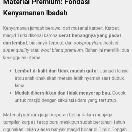
Material Premium: Fondasi
Kenyamanan Ibadah
Kenyamanan jamaah berawal dari material karpet. Karpet
masjid Turki dikenal karena
serat benangnya yang padat
dan lembut
, biasanya terbuat dari
polypropylene heatset
super quality
atau
wool blend premium
. Bahan ini memiliki dua
keunggulan utama:
Lembut di kulit dan tidak mudah gatal.
Jamaah lansia
atau anak-anak akan merasa lebih nyaman saat duduk
lama.
Mudah dibersihkan dan tidak menyerap bau.
Cocok
untuk masjid dengan sirkulasi udara yang tertutup.
Material premium juga berperan besar dalam menjaga
tampilan karpet tetap baru meskipun sudah bertahun-tahun
digunakan. Inilah alasan banyak masjid besar di Timur Tengah