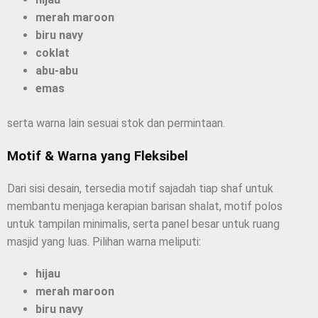
merah maroon
biru navy
coklat
abu-abu
emas
serta warna lain sesuai stok dan permintaan.
Motif & Warna yang Fleksibel
Dari sisi desain, tersedia motif sajadah tiap shaf untuk
membantu menjaga kerapian barisan shalat, motif polos
untuk tampilan minimalis, serta panel besar untuk ruang
masjid yang luas. Pilihan warna meliputi:
hijau
merah maroon
biru navy