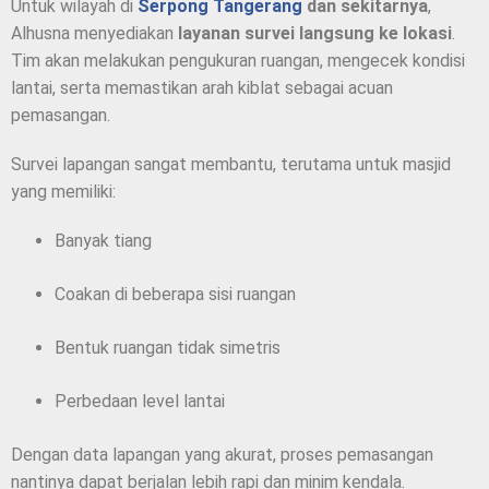
Untuk wilayah di
Serpong
Tangerang
dan sekitarnya
,
Alhusna menyediakan
layanan survei langsung ke lokasi
.
Tim akan melakukan pengukuran ruangan, mengecek kondisi
lantai, serta memastikan arah kiblat sebagai acuan
pemasangan.
Survei lapangan sangat membantu, terutama untuk masjid
yang memiliki:
Banyak tiang
Coakan di beberapa sisi ruangan
Bentuk ruangan tidak simetris
Perbedaan level lantai
Dengan data lapangan yang akurat, proses pemasangan
nantinya dapat berjalan lebih rapi dan minim kendala.