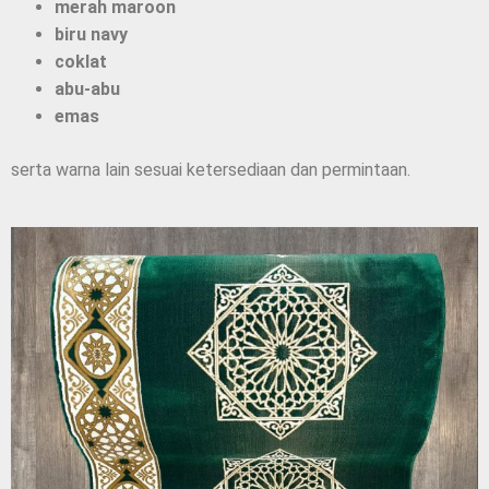
merah maroon
biru navy
coklat
abu-abu
emas
serta warna lain sesuai ketersediaan dan permintaan.