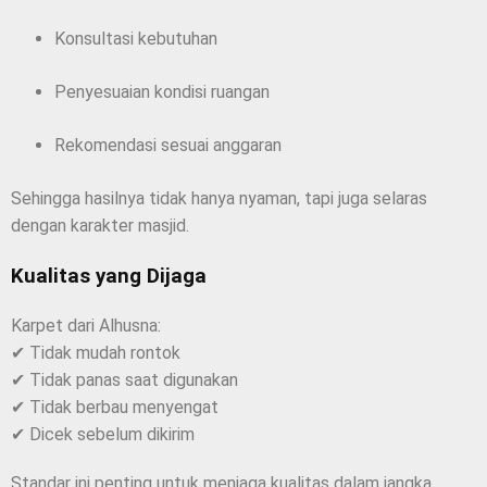
Konsultasi kebutuhan
Penyesuaian kondisi ruangan
Rekomendasi sesuai anggaran
Sehingga hasilnya tidak hanya nyaman, tapi juga selaras
dengan karakter masjid.
Kualitas yang Dijaga
Karpet dari Alhusna:
✔ Tidak mudah rontok
✔ Tidak panas saat digunakan
✔ Tidak berbau menyengat
✔ Dicek sebelum dikirim
Standar ini penting untuk menjaga kualitas dalam jangka