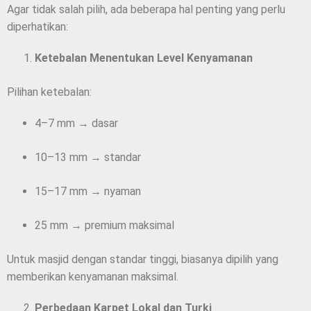
Agar tidak salah pilih, ada beberapa hal penting yang perlu
diperhatikan:
Ketebalan Menentukan Level Kenyamanan
Pilihan ketebalan:
4–7 mm → dasar
10–13 mm → standar
15–17 mm → nyaman
25 mm → premium maksimal
Untuk masjid dengan standar tinggi, biasanya dipilih yang
memberikan kenyamanan maksimal.
Perbedaan Karpet Lokal dan Turki