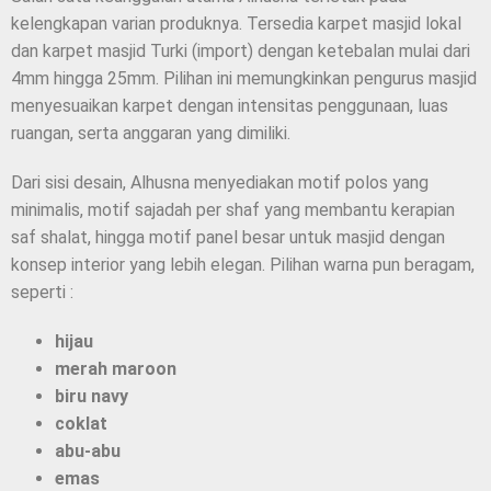
kelengkapan varian produknya. Tersedia karpet masjid lokal
dan karpet masjid Turki (import) dengan ketebalan mulai dari
4mm hingga 25mm. Pilihan ini memungkinkan pengurus masjid
menyesuaikan karpet dengan intensitas penggunaan, luas
ruangan, serta anggaran yang dimiliki.
Dari sisi desain, Alhusna menyediakan motif polos yang
minimalis, motif sajadah per shaf yang membantu kerapian
saf shalat, hingga motif panel besar untuk masjid dengan
konsep interior yang lebih elegan. Pilihan warna pun beragam,
seperti :
hijau
merah maroon
biru navy
coklat
abu-abu
emas