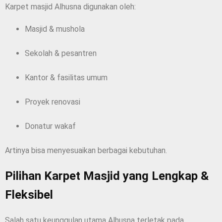
Karpet masjid Alhusna digunakan oleh:
Masjid & mushola
Sekolah & pesantren
Kantor & fasilitas umum
Proyek renovasi
Donatur wakaf
Artinya bisa menyesuaikan berbagai kebutuhan.
Pilihan Karpet Masjid yang Lengkap &
Fleksibel
Salah satu keunggulan utama Alhusna terletak pada