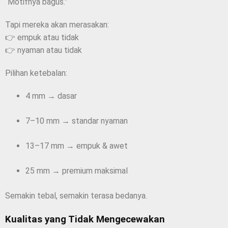
“Motifnya bagus.”
Tapi mereka akan merasakan:
👉 empuk atau tidak
👉 nyaman atau tidak
Pilihan ketebalan:
4 mm → dasar
7–10 mm → standar nyaman
13–17 mm → empuk & awet
25 mm → premium maksimal
Semakin tebal, semakin terasa bedanya.
Kualitas yang Tidak Mengecewakan