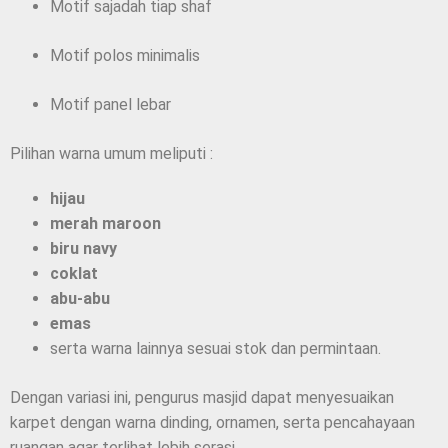
Motif sajadah tiap shaf
Motif polos minimalis
Motif panel lebar
Pilihan warna umum meliputi :
hijau
merah maroon
biru navy
coklat
abu-abu
emas
serta warna lainnya sesuai stok dan permintaan.
Dengan variasi ini, pengurus masjid dapat menyesuaikan
karpet dengan warna dinding, ornamen, serta pencahayaan
ruangan agar terlihat lebih serasi.