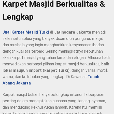
Karpet Masjid Berkualitas &
Lengkap
Jual Karpet Masjid Turki
di Jatinegara Jakarta
menjadi
salah satu solusi yang banyak dicari oleh pengurus masjid
dan mushola yang ingin menghadirkan kenyamanan ibadah
dengan kualitas terbaik. Seiring meningkatnya kebutuhan
akan karpet masjid yang tahan lama dan elegan, Alhusna hadir
menyediakan berbagai pilihan karpet masjid berkualitas,
baik
lokal maupun import (karpet Turki),
dengan variasi motif,
warna, dan ketebalan yang lengkap.
Di Kawasan
Tanah
Abang Jakarta
Karpet masjid bukan hanya pelengkap interior. Ia berperan
penting dalam menciptakan suasana yang tenang, nyaman,
dan mendukung kekhusyukan jamaah. Karena itu, memilih
karpet masjid perlu mempertimbangkan beberapa aspek