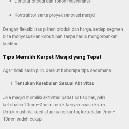
Donatur pribadi dan tokoh masyarakat
Kontraktor serta proyek renovasi masjid
Dengan fleksibilitas pilihan produk dan harga, setiap segmen
bisa menyesuaikan kebutuhan tanpa harus mengorbankan
kualitas.
Tips Memilih Karpet Masjid yang Tepat
Agar tidak salah pilih, berikut beberapa tips sederhana:
Tentukan Ketebalan Sesuai Aktivitas
Jika masjid memiliki aktivitas padat setiap hari, pilih
ketebalan 13mm–25mm untuk kenyamanan ekstra.
Untuk mushola kecil atau ruang kantor, ketebalan 7mm–
10mm sudah cukup.