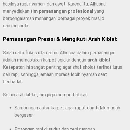
hasilnya rapi, nyaman, dan awet. Karena itu, Alhusna
menyediakan
tim pemasangan profesional
yang
berpengalaman menangani berbagai proyek masjid
dan mushola.
Pemasangan Presisi & Mengikuti Arah Kiblat
Salah satu fokus utama tim Alhusna dalam pemasangan
adalah memastikan karpet sejajar dengan
arah kiblat
.
Ketepatan ini sangat penting agar shaf sholat terlihat lurus
dan rapi, sehingga jamaah merasa lebih nyaman saat
beribadah.
Selain arah kiblat, tim juga memperhatikan:
Sambungan antar karpet agar rapat dan tidak mudah
bergeser
Potongan rapi di sudut dan tepi ruangan