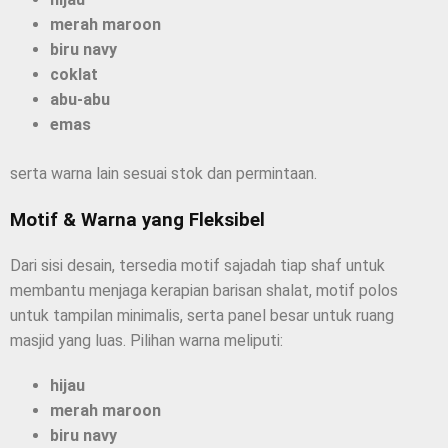
merah maroon
biru navy
coklat
abu-abu
emas
serta warna lain sesuai stok dan permintaan.
Motif & Warna yang Fleksibel
Dari sisi desain, tersedia motif sajadah tiap shaf untuk
membantu menjaga kerapian barisan shalat, motif polos
untuk tampilan minimalis, serta panel besar untuk ruang
masjid yang luas. Pilihan warna meliputi:
hijau
merah maroon
biru navy