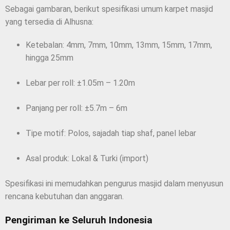
Sebagai gambaran, berikut spesifikasi umum karpet masjid
yang tersedia di Alhusna:
Ketebalan: 4mm, 7mm, 10mm, 13mm, 15mm, 17mm,
hingga 25mm
Lebar per roll: ±1.05m – 1.20m
Panjang per roll: ±5.7m – 6m
Tipe motif: Polos, sajadah tiap shaf, panel lebar
Asal produk: Lokal & Turki (import)
Spesifikasi ini memudahkan pengurus masjid dalam menyusun
rencana kebutuhan dan anggaran.
Pengiriman ke Seluruh Indonesia