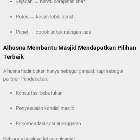
Sajadah → bantu kerapihan shaf
Polos → kesan lebih bersih
Panel → cocok untuk ruangan luas
Alhusna Membantu Masjid Mendapatkan Pilihan
Terbaik
Alhusna hadir bukan hanya sebagai penjual, tapi sebagai
partner Pendekatan:
Konsultasi kebutuhan
Penyesuaian kondisi masjid
Rekomendasi sesuai anggaran
Sehingga hasilnya lebih maksimal.