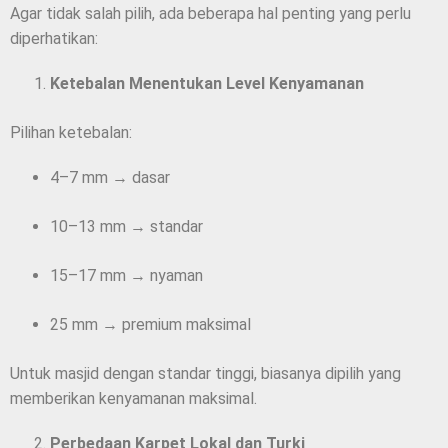
Agar tidak salah pilih, ada beberapa hal penting yang perlu
diperhatikan:
Ketebalan Menentukan Level Kenyamanan
Pilihan ketebalan:
4–7 mm → dasar
10–13 mm → standar
15–17 mm → nyaman
25 mm → premium maksimal
Untuk masjid dengan standar tinggi, biasanya dipilih yang
memberikan kenyamanan maksimal.
Perbedaan Karpet Lokal dan Turki