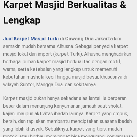
Karpet Masjid Berkualitas &
Lengkap
Jual Karpet Masjid Turki
di Cawang Dua Jakarta
kini
semakin mudah bersama Alhusna. Sebagai penyedia karpet
masjid lokal dan import (karpet Turki), Alhusna menghadirkan
berbagai pilihan karpet masjid berkualitas dengan motif,
warna, serta ketebalan yang lengkap untuk memenuhi
kebutuhan mushola kecil hingga masjid besar, khususnya di
wilayah Sunter, Mangga Dua, dan sekitarnya.
Karpet masjid bukan hanya sekadar alas lantai. Ia berperan
besar dalam menunjang kenyamanan jamaah saat sholat,
kajian, maupun aktivitas ibadah lainnya. Karpet yang empuk,
bersih, dan rapi akan membantu menciptakan suasana ibadah
yang lebih khusyuk. Sebaliknya, karpet yang tipis, mudah
rontok, atau berbau menyengat bisa mengurangi kenyamanan