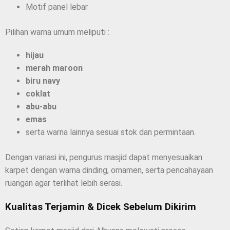
Motif panel lebar
Pilihan warna umum meliputi :
hijau
merah maroon
biru navy
coklat
abu-abu
emas
serta warna lainnya sesuai stok dan permintaan.
Dengan variasi ini, pengurus masjid dapat menyesuaikan
karpet dengan warna dinding, ornamen, serta pencahayaan
ruangan agar terlihat lebih serasi.
Kualitas Terjamin & Dicek Sebelum Dikirim