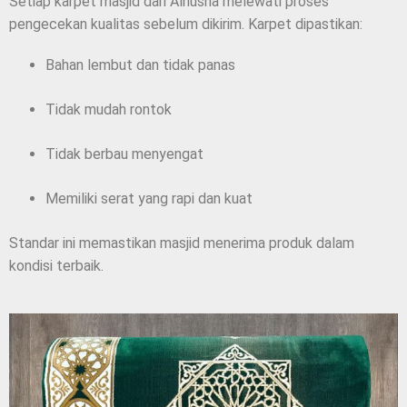
Setiap karpet masjid dari Alhusna melewati proses
pengecekan kualitas sebelum dikirim. Karpet dipastikan:
Bahan lembut dan tidak panas
Tidak mudah rontok
Tidak berbau menyengat
Memiliki serat yang rapi dan kuat
Standar ini memastikan masjid menerima produk dalam
kondisi terbaik.